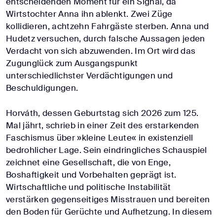
entscheidenden Moment für ein Signal, da
Wirtstochter Anna ihn ablenkt. Zwei Züge
kollidieren, achtzehn Fahrgäste sterben. Anna und
Hudetz versuchen, durch falsche Aussagen jeden
Verdacht von sich abzuwenden. Im Ort wird das
Zugunglück zum Ausgangspunkt
unterschiedlichster Verdächtigungen und
Beschuldigungen.
Horváth, dessen Geburtstag sich 2026 zum 125.
Mal jährt, schrieb in einer Zeit des erstarkenden
Faschismus über »kleine Leute« in existenziell
bedrohlicher Lage. Sein eindringliches Schauspiel
zeichnet eine Gesellschaft, die von Enge,
Boshaftigkeit und Vorbehalten geprägt ist.
Wirtschaftliche und politische Instabilität
verstärken gegenseitiges Misstrauen und bereiten
den Boden für Gerüchte und Aufhetzung. In diesem