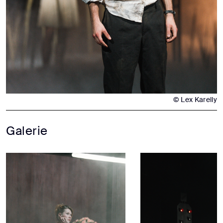
© Lex Karelly
Galerie