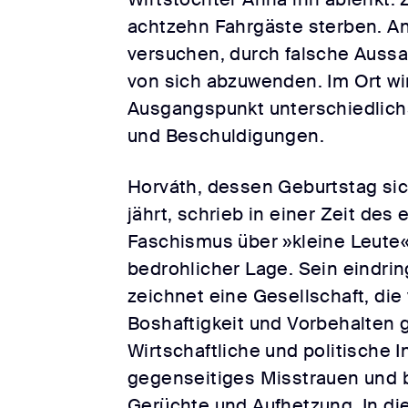
achtzehn Fahrgäste sterben. A
versuchen, durch falsche Auss
von sich abzuwenden. Im Ort w
Ausgangspunkt unterschiedlich
und Beschuldigungen.
Horváth, dessen Geburtstag si
jährt, schrieb in einer Zeit des
Faschismus über »kleine Leute« 
bedrohlicher Lage. Sein eindri
zeichnet eine Gesellschaft, die
Boshaftigkeit und Vorbehalten g
Wirtschaftliche und politische I
gegenseitiges Misstrauen und 
Gerüchte und Aufhetzung. In d