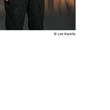
© Lex Karelly