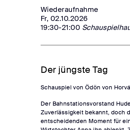
Wiederaufnahme
Fr, 02.10.2026
19:30-21:00
Schauspielha
Der jüngste Tag
Schauspiel von Ödön von Horv
Der Bahnstationsvorstand Hudet
Zuverlässigkeit bekannt, doch 
entscheidenden Moment für ein
Wirtstochter Anna ihn ablenkt. 