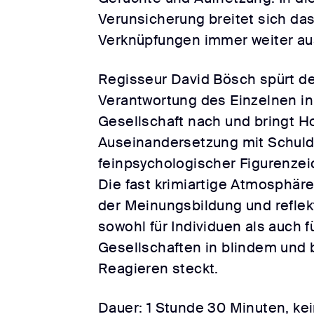
Verunsicherung breitet sich da
Verknüpfungen immer weiter au
Regisseur David Bösch spürt de
Verantwortung des Einzelnen in
Gesellschaft nach und bringt H
Auseinandersetzung mit Schuld
feinpsychologischer Figurenzei
Die fast krimiartige Atmosphär
der Meinungsbildung und reflekt
sowohl für Individuen als auch f
Gesellschaften in blindem und
Reagieren steckt.
Dauer: 1 Stunde 30 Minuten, ke