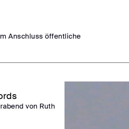
Im Anschluss öffentliche
ords
derabend von Ruth