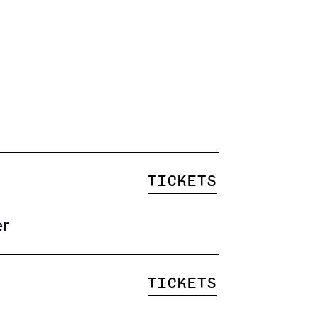
Tickets
er
Tickets