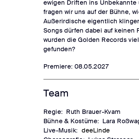
ewigen Driften ins Unbekannte
fragen wir uns auf der Bühne, wi
Außerirdische eigentlich kling
Songs dürfen dabei auf keinen F
wurden die Golden Records viel
gefunden?
Premiere: 08.05.2027
Team
Regie:
Ruth Brauer-Kvam
Bühne & Kostüme:
Lara Roßwa
Live-Musik:
deeLinde