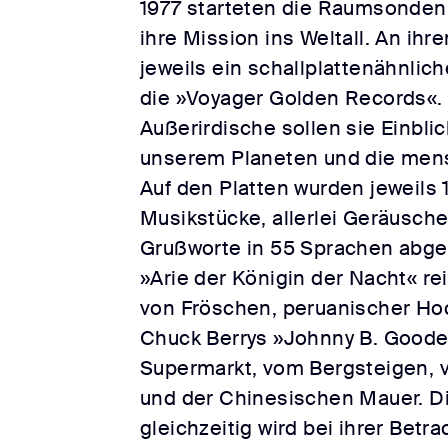
1977 starteten die Raumsonden 
ihre Mission ins Weltall. An i
jeweils ein schallplattenähnlic
die »Voyager Golden Records«. 
Außerirdische sollen sie Einblic
unserem Planeten und die mens
Auf den Platten wurden jeweils 1
Musikstücke, allerlei Geräusche
Grußworte in 55 Sprachen abge
»Arie der Königin der Nacht« re
von Fröschen, peruanischer Ho
Chuck Berrys »Johnny B. Goode
Supermarkt, vom Bergsteigen, 
und der Chinesischen Mauer. Di
gleichzeitig wird bei ihrer Betr