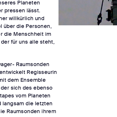
unseres Planeten
r pressen lässt.
er willkürlich und
l über die Personen,
er die Menschheit im
er für uns alle steht,
Voyager- Raumsonden
entwickelt Regisseurin
mit dem Ensemble
 der sich des ebenso
xtapes vom Planeten
 langsam die letzten
die Raumsonden ihrem