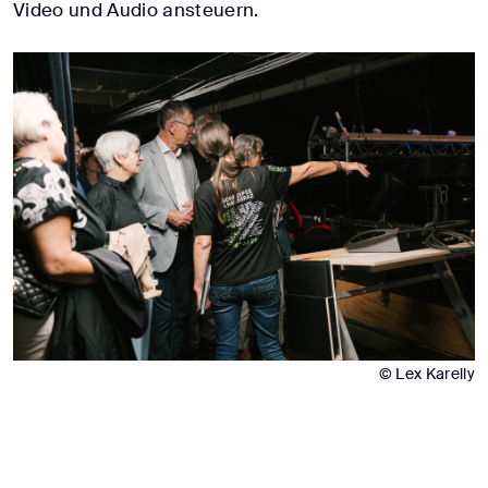
Video und Audio ansteuern.
© Lex Karelly