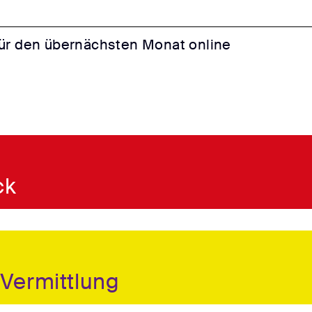
für den übernächsten Monat online
ck
Vermittlung