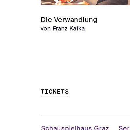
Die Verwandlung
von Franz Kafka
Tickets
Schauspielhaus Graz
Ser