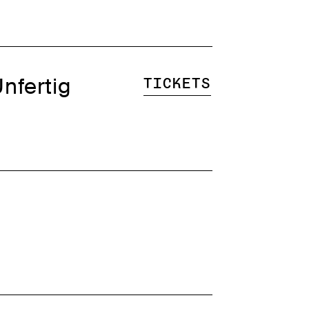
nfertig
Tickets