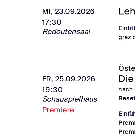
Leh
MI, 23.09.2026
17:30
Eintr
Redoutensaal
graz.
Öste
Die
FR, 25.09.2026
19:30
nach 
Schauspielhaus
Bese
Premiere
Einfü
Premi
Premi