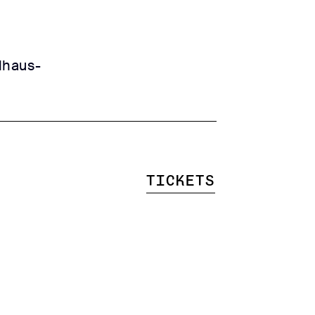
lhaus-
Tickets