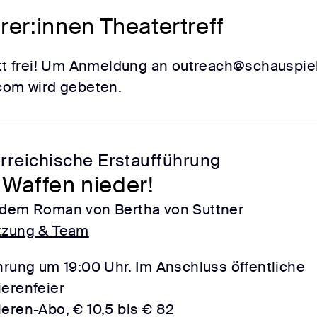
rer:innen Theatertreff
itt frei! Um Anmeldung an outreach@schauspie
com wird gebeten.
rreichische Erstaufführung
 Waffen nieder!
dem Roman von Bertha von Suttner
tzung & Team
hrung um 19:00 Uhr. Im Anschluss öffentliche
erenfeier
eren-Abo, € 10,5 bis € 82