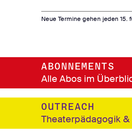
Neue Termine gehen jeden 15. 
Abonnements
Alle Abos im Überbli
Outreach
Theaterpädagogik & 