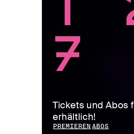
t 
7
Tickets und Abos 
erhältlich!
Premieren
Abos