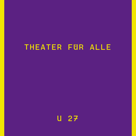
Theater für alle
U 27