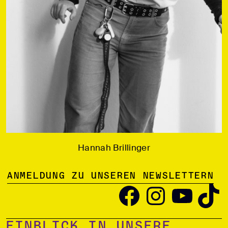
Hannah Brillinger
Anmeldung zu unseren Newslettern
Facebook
Instagram
YouTube
TikTok
Einblick in unsere