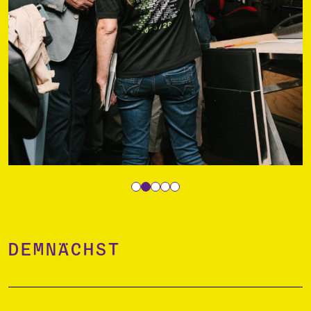
Demnächst