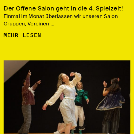
Der Offene Salon geht in die 4. Spielzeit!
Einmal im Monat überlassen wir unseren Salon
Gruppen, Vereinen …
Mehr lesen