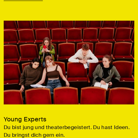
Young Experts
Du bist jung und theaterbegeistert. Du hast Ideen.
Du bringst dich gern ein.