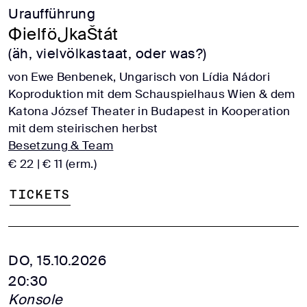
Uraufführung
ФielföلkaŠtát
(äh, vielvölkastaat, oder was?)
von Ewe Benbenek, Ungarisch von Lídia Nádori
Koproduktion mit dem Schauspielhaus Wien & dem
Katona József Theater in Budapest in Kooperation
mit dem steirischen herbst
Besetzung & Team
€ 22 | € 11 (erm.)
Tickets
DO, 15.10.2026
20:30
Konsole