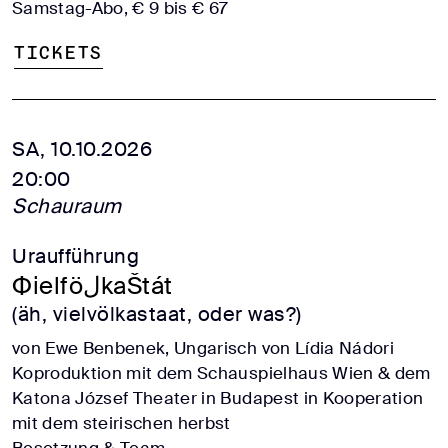
Samstag-Abo, € 9 bis € 67
Tickets
SA, 10.10.2026
20:00
Schauraum
Uraufführung
ФielföلkaŠtát
(äh, vielvölkastaat, oder was?)
von Ewe Benbenek, Ungarisch von Lídia Nádori
Koproduktion mit dem Schauspielhaus Wien & dem
Katona József Theater in Budapest in Kooperation
mit dem steirischen herbst
Besetzung & Team