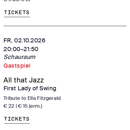
Tickets
FR, 02.10.2026
20:00–21:50
Schauraum
Gastspiel
All that Jazz
First Lady of Swing
Tribute to Ella Fitzgerald
€ 22 | € 15 (erm.)
Tickets