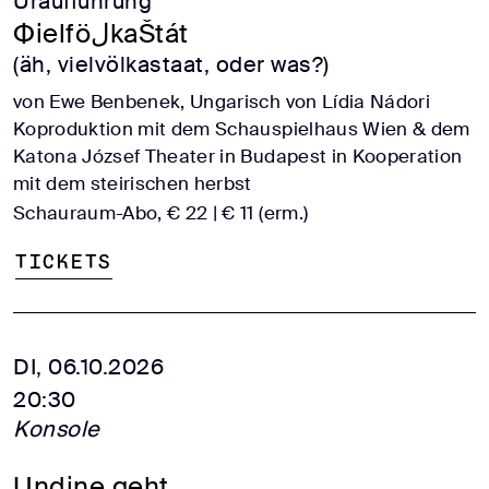
Uraufführung
ФielföلkaŠtát
(äh, vielvölkastaat, oder was?)
von Ewe Benbenek, Ungarisch von Lídia Nádori
Koproduktion mit dem Schauspielhaus Wien & dem
Katona József Theater in Budapest in Kooperation
mit dem steirischen herbst
Schauraum-Abo, € 22 | € 11 (erm.)
Tickets
DI, 06.10.2026
20:30
Konsole
Undine geht