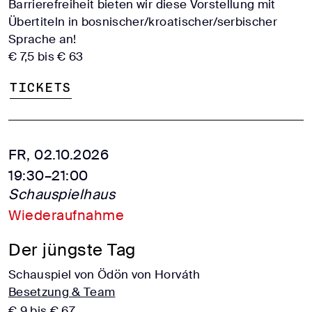
Barrierefreiheit bieten wir diese Vorstellung mit
Übertiteln in bosnischer/kroatischer/serbischer
Sprache an!
€ 7,5 bis € 63
Tickets
FR, 02.10.2026
19:30–21:00
Schauspielhaus
Wiederaufnahme
Der jüngste Tag
Schauspiel von Ödön von Horváth
Besetzung & Team
€ 9 bis € 67