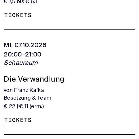
€ 7,5 bis € 63
Tickets
MI, 07.10.2026
20:00–21:00
Schauraum
Die Verwandlung
von Franz Kafka
Besetzung & Team
€ 22 | € 11 (erm.)
Tickets