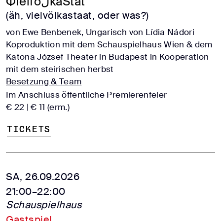
ФielföلkaŠtát
(äh, vielvölkastaat, oder was?)
von Ewe Benbenek, Ungarisch von Lídia Nádori
Koproduktion mit dem Schauspielhaus Wien & dem
Katona József Theater in Budapest in Kooperation
mit dem steirischen herbst
Besetzung & Team
Im Anschluss öffentliche Premierenfeier
€ 22 | € 11 (erm.)
Tickets
SA, 26.09.2026
21:00–22:00
Schauspielhaus
Gastspiel