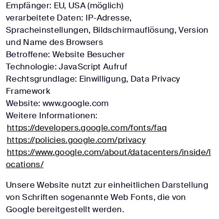
Empfänger: EU, USA (möglich)
verarbeitete Daten: IP-Adresse,
Spracheinstellungen, Bildschirmauflösung, Version
und Name des Browsers
Betroffene: Website Besucher
Technologie: JavaScript Aufruf
Rechtsgrundlage: Einwilligung, Data Privacy
Framework
Website: www.google.com
Weitere Informationen:
https://developers.google.com/fonts/faq
https://policies.google.com/privacy
https://www.google.com/about/datacenters/inside/l
ocations/
Unsere Website nutzt zur einheitlichen Darstellung
von Schriften sogenannte Web Fonts, die von
Google bereitgestellt werden.