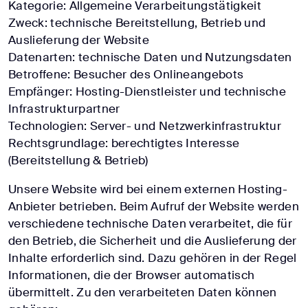
Kategorie: Allgemeine Verarbeitungstätigkeit
Zweck: technische Bereitstellung, Betrieb und
Auslieferung der Website
Datenarten: technische Daten und Nutzungsdaten
Betroffene: Besucher des Onlineangebots
Empfänger: Hosting-Dienstleister und technische
Infrastrukturpartner
Technologien: Server- und Netzwerkinfrastruktur
Rechtsgrundlage: berechtigtes Interesse
(Bereitstellung & Betrieb)
Unsere Website wird bei einem externen Hosting-
Anbieter betrieben. Beim Aufruf der Website werden
verschiedene technische Daten verarbeitet, die für
den Betrieb, die Sicherheit und die Auslieferung der
Inhalte erforderlich sind. Dazu gehören in der Regel
Informationen, die der Browser automatisch
übermittelt. Zu den verarbeiteten Daten können