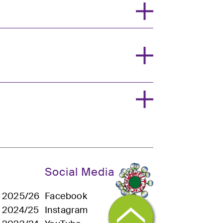
Social Media
n 2025/26
Facebook
n 2024/25
Instagram