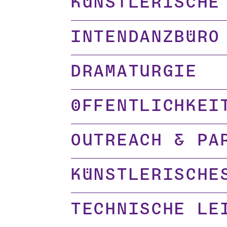
Künstlerische
Intendanzbüro
Dramaturgie
Öffentlichkei
Outreach & Pa
Künstlerische
Technische Le