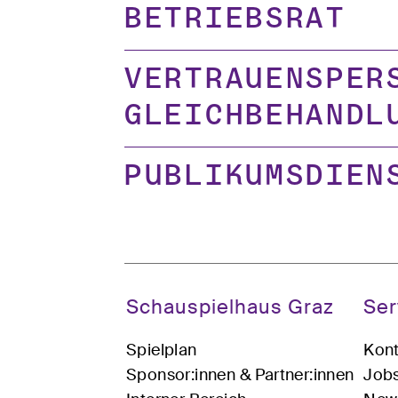
Betriebsrat
Vertrauensper
Gleichbehandl
Publikumsdien
Schauspielhaus Graz
Ser
Spielplan
Kont
Sponsor:innen & Partner:innen
Job