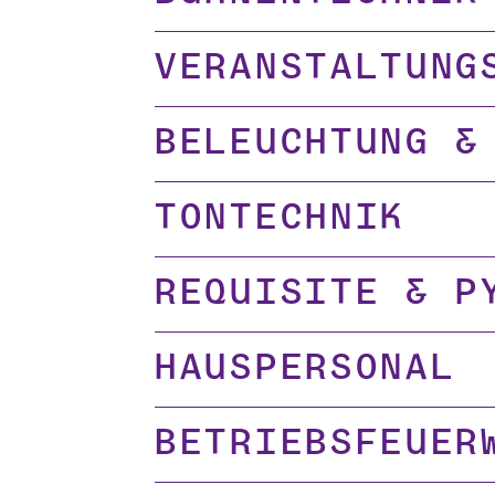
Veranstaltung
Beleuchtung &
Tontechnik
Requisite & P
Hauspersonal
Betriebsfeuer