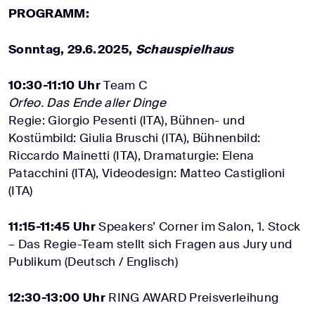
PROGRAMM:
Sonntag, 29.6.2025,
Schauspielhaus
10:30-11:10 Uhr
Team C
Orfeo. Das Ende aller Dinge
Regie: Giorgio Pesenti (ITA), Bühnen- und
Kostümbild: Giulia Bruschi (ITA), Bühnenbild:
Riccardo Mainetti (ITA), Dramaturgie: Elena
Patacchini (ITA), Videodesign: Matteo Castiglioni
(ITA)
11:15-11:45 Uhr
Speakers’ Corner im Salon, 1. Stock
– Das Regie-Team stellt sich Fragen aus Jury und
Publikum (Deutsch / Englisch)
12:30-13:00 Uhr
RING AWARD Preisverleihung