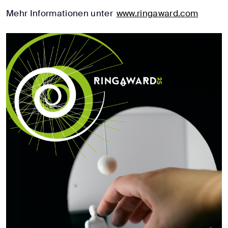
Mehr Informationen unter
www.ringaward.com