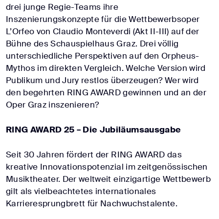
drei junge Regie-Teams ihre
Inszenierungskonzepte für die Wettbewerbsoper
L’Orfeo von Claudio Monteverdi (Akt II-III) auf der
Bühne des Schauspielhaus Graz. Drei völlig
unterschiedliche Perspektiven auf den Orpheus-
Mythos im direkten Vergleich. Welche Version wird
Publikum und Jury restlos überzeugen? Wer wird
den begehrten RING AWARD gewinnen und an der
Oper Graz inszenieren?
RING AWARD 25 – Die Jubiläumsausgabe
Seit 30 Jahren fördert der RING AWARD das
kreative Innovationspotenzial im zeitgenössischen
Musiktheater. Der weltweit einzigartige Wettbewerb
gilt als vielbeachtetes internationales
Karrieresprungbrett für Nachwuchstalente.