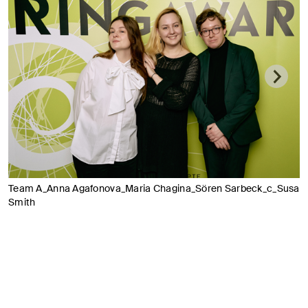
Team A_Anna Agafonova_Maria Chagina_Sören Sarbeck_c_Susann
Smith