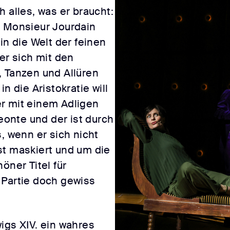
 alles, was er braucht:
h Monsieur Jourdain
in die Welt der feinen
er sich mit den
, Tanzen und Allüren
n die Aristokratie will
r mit einem Adligen
leonte und der ist durch
, wenn er sich nicht
st maskiert und um die
öner Titel für
 Partie doch gewiss
igs XIV. ein wahres