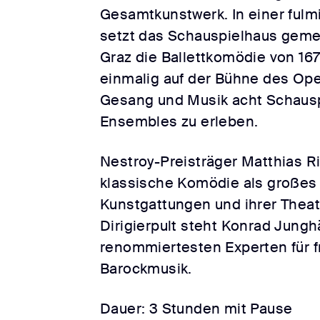
Gesamtkunstwerk. In einer ful
setzt das Schauspielhaus geme
Graz die Ballettkomödie von 167
einmalig auf der Bühne des Op
Gesang und Musik acht Schausp
Ensembles zu erleben.
Nestroy-Preisträger Matthias Ri
klassische Komödie als großes 
Kunstgattungen und ihrer Theat
Dirigierpult steht Konrad Jungh
renommiertesten Experten für 
Barockmusik.
Dauer: 3 Stunden mit Pause