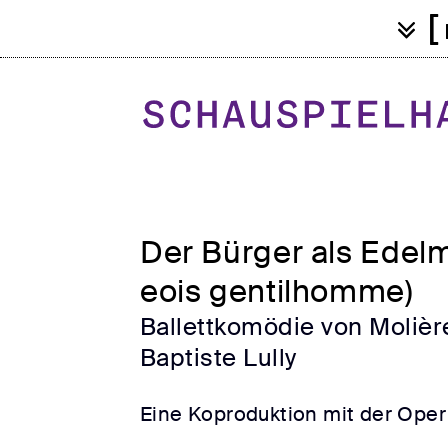
[
Der Bürger als Edel
eois gentilhomme)
Ballettkomödie von Molièr
Baptiste Lully
Eine Koproduktion mit der Oper