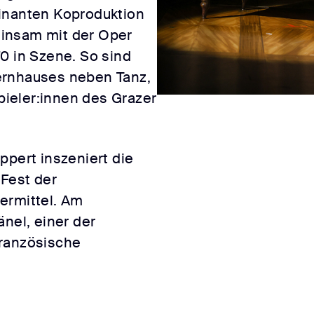
minanten Koproduktion
insam mit der Oper
0 in Szene. So sind
ernhauses neben Tanz,
ieler:innen des Grazer
ppert inszeniert die
Fest der
ermittel. Am
änel, einer der
französische