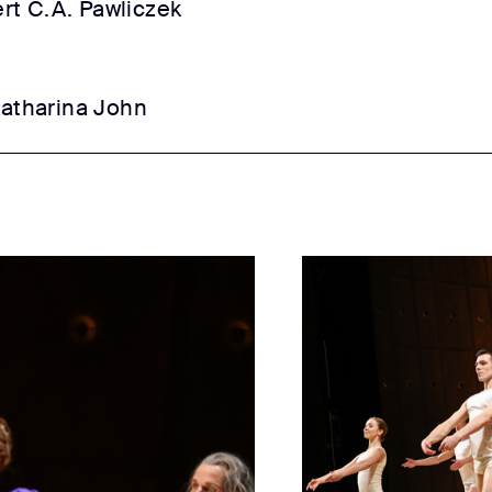
rt C.A. Pawliczek
atharina John