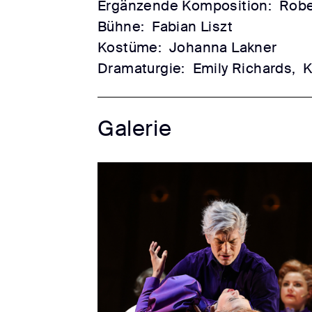
Ergänzende Komposition:
Robe
Bühne:
Fabian Liszt
Kostüme:
Johanna Lakner
Dramaturgie:
Emily Richards,
K
Galerie