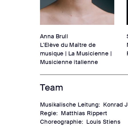
Anna Brull
L'Elève du Maître de
musique | La Musicienne |
Musicienne italienne
Team
Musikalische Leitung:
Konrad 
Regie:
Matthias Rippert
Choreographie:
Louis Stiens