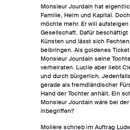
Monsieur Jourdain hat eigentlich
Familie, Heim und Kapital. Doc
möchte mehr. Er will aufsteigen 
Gesellschaft. Dafür beschäftigt 
Künsten und lässt sich Fechten
beibringen. Als goldenes Ticket i
Monsieur Jourdain seine Tochte
verheiraten. Lucile aber liebt C
und durch bürgerlich. Jedenfalls
gerade als fremdländischer Für
Hand der Tochter anhält. Ein sch
Monsieur Jourdain wäre bei der
inbegriffen?
Molière schrieb im Auftrag Ludw