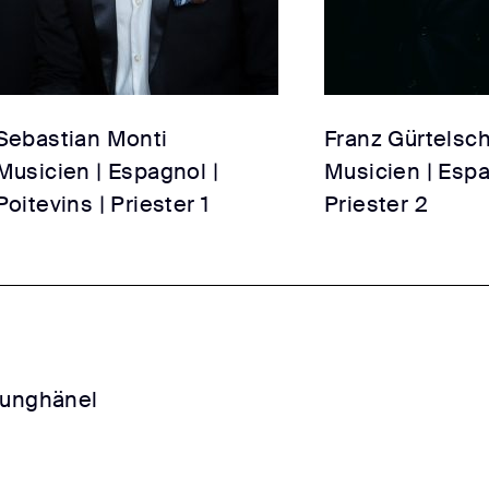
Sebastian Monti
Franz Gürtelsc
Musicien | Espagnol |
Musicien | Espa
Poitevins | Priester 1
Priester 2
Junghänel