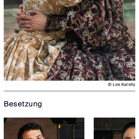
© Lex Karelly
Besetzung