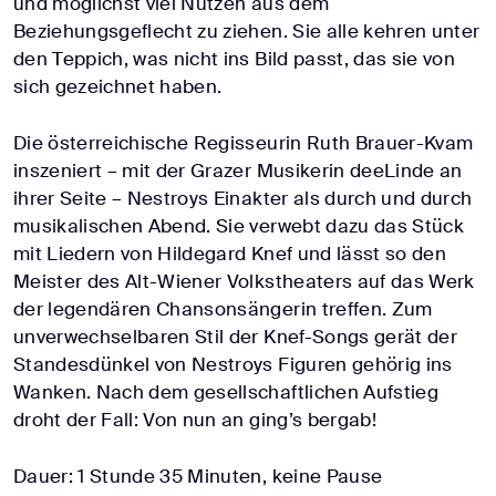
und möglichst viel Nutzen aus dem
Beziehungsgeflecht zu ziehen. Sie alle kehren unter
den Teppich, was nicht ins Bild passt, das sie von
sich gezeichnet haben.
Die österreichische Regisseurin Ruth Brauer-Kvam
inszeniert – mit der Grazer Musikerin deeLinde an
ihrer Seite – Nestroys Einakter als durch und durch
musikalischen Abend. Sie verwebt dazu das Stück
mit Liedern von Hildegard Knef und lässt so den
Meister des Alt-Wiener Volkstheaters auf das Werk
der legendären Chansonsängerin treffen. Zum
unverwechselbaren Stil der Knef-Songs gerät der
Standesdünkel von Nestroys Figuren gehörig ins
Wanken. Nach dem gesellschaftlichen Aufstieg
droht der Fall: Von nun an ging’s bergab!
Dauer: 1 Stunde 35 Minuten, keine Pause