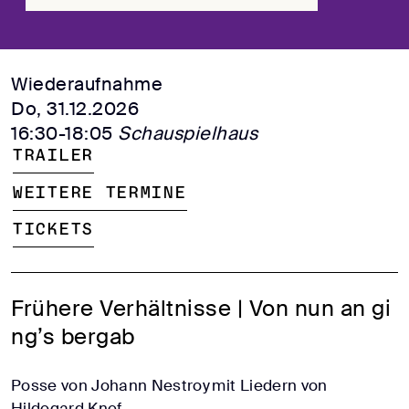
Wiederaufnahme
Do, 31.12.2026
16:30-18:05
Schauspielhaus
Trailer
Weitere Termine
Tickets
Frühere Verhältnisse | Von nun an gi
ng’s bergab
Posse von Johann Nestroy mit Liedern von
Hildegard Knef