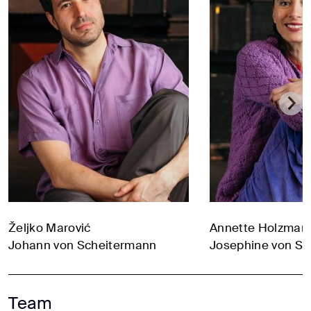
Željko Marović
Annette Holzman
Johann von Scheitermann
Josephine von S
Team