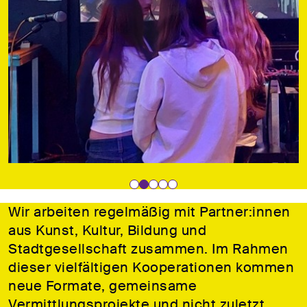
Wir arbeiten regelmäßig mit Partner:innen
aus Kunst, Kultur, Bildung und
Stadtgesellschaft zusammen. Im Rahmen
dieser vielfältigen Kooperationen kommen
neue Formate, gemeinsame
Vermittlungsprojekte und nicht zuletzt