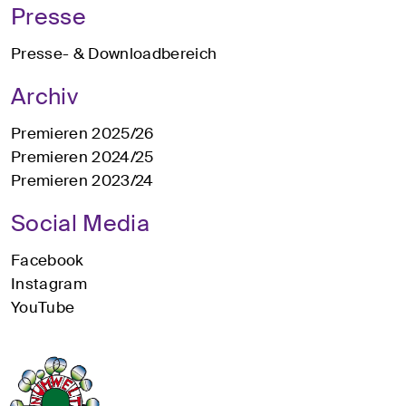
Presse
Presse- & Downloadbereich
Archiv
Premieren 2025/26
Premieren 2024/25
Premieren 2023/24
Social Media
Facebook
Instagram
YouTube