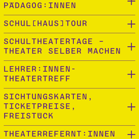
Pädagog:innen
Schul[Haus]tour
Schultheatertage –
Theater selber machen
Lehrer:innen-
Theatertreff
Sichtungskarten,
Ticketpreise,
Freistück
Theaterrefernt:innen