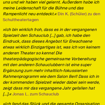
uns und wir haben viel gelernt. Außerdem habe ich
meine Leidenschaft für die Bühne und das
Rampenlicht neu entdeckt.«
Din K. (Schüler) zu den
Schultheatertagen
»Ich bin wirklich froh, dass es in der vergangenen
Spielzeit den Schauclub […] gab, ich habe den
Eindruck, dass dieses Angebot für Erwachsene
etwas wirklich Einzigartiges ist, was ich von keinem
anderen Theater so kenne! Die
theaterpädagogische gemeinsame Vorbereitung
mit den anderen Schauclubbern ist eine super
Ergänzung zum mehr inhaltlich-fokussierten
Rahmenprogramm wie dem Salon 8erl! Dass ich in
der kommenden Spielzeit wieder dabei sein werde,
zeigt dass mir das vergangene Jahr gefallen hat
[…].«
Jonas L. zum Schauclub
»Ich fand das Stück und die gesamte Organisation