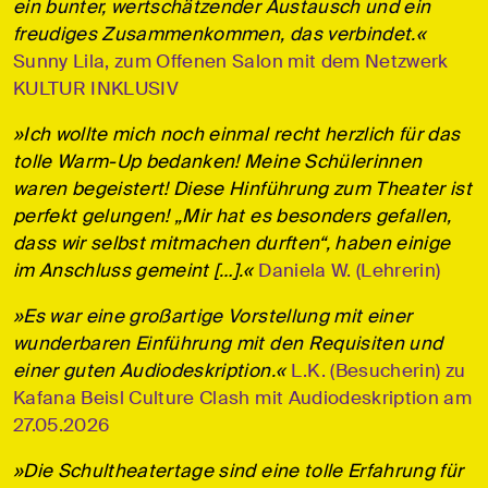
ein bunter, wertschätzender Austausch und ein
freudiges Zusammenkommen, das verbindet.«
Sunny Lila, zum Offenen Salon mit dem Netzwerk
KULTUR INKLUSIV
»Ich wollte mich noch einmal recht herzlich für das
tolle Warm-Up bedanken! Meine Schülerinnen
waren begeistert! Diese Hinführung zum Theater ist
perfekt gelungen! „Mir hat es besonders gefallen,
dass wir selbst mitmachen durften“, haben einige
im Anschluss gemeint […].«
Daniela W. (Lehrerin)
»Es war eine großartige Vorstellung mit einer
wunderbaren Einführung mit den Requisiten und
einer guten Audiodeskription.«
L.K. (Besucherin) zu
Kafana Beisl Culture Clash mit Audiodeskription am
27.05.2026
»Die Schultheatertage sind eine tolle Erfahrung für