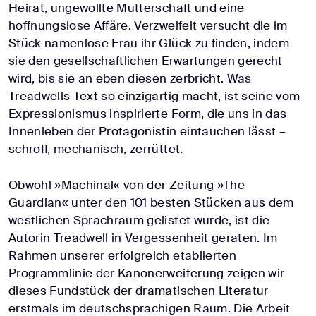
Heirat, ungewollte Mutterschaft und eine
hoffnungslose Affäre. Verzweifelt versucht die im
Stück namenlose Frau ihr Glück zu finden, indem
sie den gesellschaftlichen Erwartungen gerecht
wird, bis sie an eben diesen zerbricht. Was
Treadwells Text so einzigartig macht, ist seine vom
Expressionismus inspirierte Form, die uns in das
Innenleben der Protagonistin eintauchen lässt –
schroff, mechanisch, zerrüttet.
Obwohl »Machinal« von der Zeitung »The
Guardian« unter den 101 besten Stücken aus dem
westlichen Sprachraum gelistet wurde, ist die
Autorin Treadwell in Vergessenheit geraten. Im
Rahmen unserer erfolgreich etablierten
Programmlinie der Kanonerweiterung zeigen wir
dieses Fundstück der dramatischen Literatur
erstmals im deutschsprachigen Raum. Die Arbeit