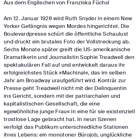
Aus dem Englischen von Franziska Füchsl
Am 12. Januar 1928 wird Ruth Snyder in einem New
Yorker Gefängnis wegen Mordes hingerichtet. Die
Boulevardpresse schürt die öffentliche Schaulust
und druckt ein brutales Foto der Vollstreckung ab.
Sechs Monate später greift die US-amerikanische
Dramatikerin und Journalistin Sophie Treadwell den
spektakulären Fall auf und entwickelt daraus ihr
erfolgreichstes Stück »Machinal«, das im selben
Jahr am Broadway uraufgeführt wird. Konträr zur
Presse geht Treadwell nicht mit der Delinquentin
ins Gericht, sondern mit der patriarchalen und
kapitalistischen Gesellschaft, die eine
»gewöhnliche junge Frau« in eine für sie existenziell
trostlose Lage gebracht hat. In neun Szenen
verfolgt das Publikum unterschiedliche Stationen
ihres Lebens: ein monotoner Bürojob, unglückliche