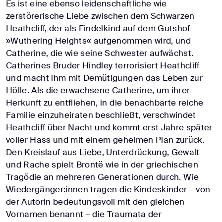
Es ist eine ebenso leidenschaftliche wie
zerstörerische Liebe zwischen dem Schwarzen
Heathcliff, der als Findelkind auf dem Gutshof
»Wuthering Heights« aufgenommen wird, und
Catherine, die wie seine Schwester aufwächst.
Catherines Bruder Hindley terrorisiert Heathcliff
und macht ihm mit Demütigungen das Leben zur
Hölle. Als die erwachsene Catherine, um ihrer
Herkunft zu entfliehen, in die benachbarte reiche
Familie einzuheiraten beschließt, verschwindet
Heathcliff über Nacht und kommt erst Jahre später
voller Hass und mit einem geheimen Plan zurück.
Den Kreislauf aus Liebe, Unterdrückung, Gewalt
und Rache spielt Brontë wie in der griechischen
Tragödie an mehreren Generationen durch. Wie
Wiedergänger:innen tragen die Kindeskinder – von
der Autorin bedeutungsvoll mit den gleichen
Vornamen benannt – die Traumata der