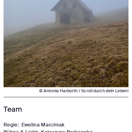
© Antonia Harborth / Scroll durch dein Leben!
Team
Regie:
Ewelina Marciniak
Bühne & Licht:
Katarzyna Borkowska