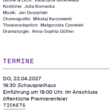
Kostüme:
Julia Kornacka
Musik:
Jan Duszyński
Choreografie:
Mikołaj Karczewski
Theateradaption:
Małgorzata Czerwień
Dramaturgie:
Anna-Sophia Güther
TERMINE
DO, 22.04.2027
19:30
Schauspielhaus
Einführung um 19:00 Uhr. Im Anschluss
öffentliche Premierenfeier
Tickets