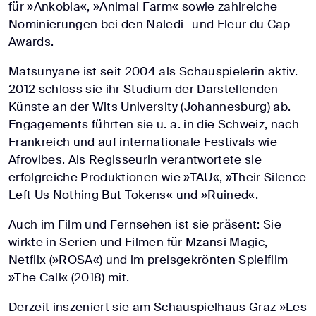
für »Ankobia«, »Animal Farm« sowie zahlreiche
Nominierungen bei den Naledi- und Fleur du Cap
Awards.
Matsunyane ist seit 2004 als Schauspielerin aktiv.
2012 schloss sie ihr Studium der Darstellenden
Künste an der Wits University (Johannesburg) ab.
Engagements führten sie u. a. in die Schweiz, nach
Frankreich und auf internationale Festivals wie
Afrovibes. Als Regisseurin verantwortete sie
erfolgreiche Produktionen wie »TAU«, »Their Silence
Left Us Nothing But Tokens« und »Ruined«.
Auch im Film und Fernsehen ist sie präsent: Sie
wirkte in Serien und Filmen für Mzansi Magic,
Netflix (»ROSA«) und im preisgekrönten Spielfilm
»The Call« (2018) mit.
Derzeit inszeniert sie am Schauspielhaus Graz »Les