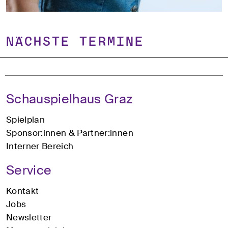
NÄCHSTE TERMINE
Schauspielhaus Graz
Spielplan
Sponsor:innen & Partner:innen
Interner Bereich
Service
Kontakt
Jobs
Newsletter