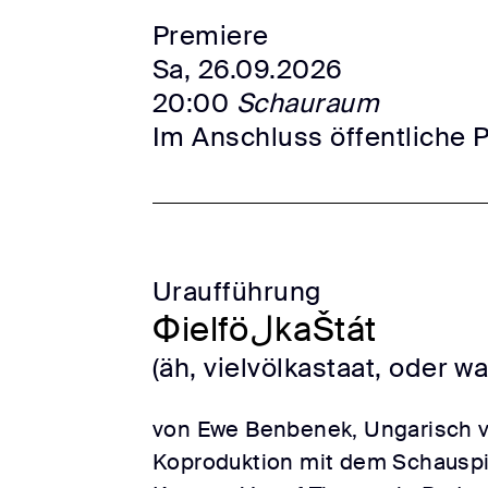
Premiere
Sa, 26.09.2026
20:00
Schauraum
Im Anschluss öffentliche 
Uraufführung
ФielföلkaŠtát
(äh, vielvölkastaat, oder wa
von Ewe Benbenek, Ungarisch v
Koproduktion mit dem Schausp