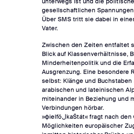
unterwegs ist und die politisch
gesellschaftlichen Spannungen
Über SMS tritt sie dabei in ein
Vater.
Zwischen den Zeiten entfaltet s
Blick auf Klassenverhältnisse, 
Minderheitenpolitik und die Er
Ausgrenzung. Eine besondere Ro
selbst: Klänge und Buchstaben 
arabischen und lateinischen Al
miteinander in Beziehung und
Verbindungen hörbar.
»фielföلkaŠtát« fragt nach den Grenzen und
Möglichkeiten europäischer Zug