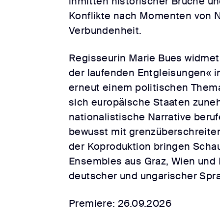
inmitten historischer Brüche u
Konflikte nach Momenten von 
Verbundenheit.
Regisseurin Marie Bues widmet
der laufenden Entgleisungen« i
erneut einem politischen Thema. 
sich europäische Staaten zune
nationalistische Narrative beru
bewusst mit grenzüberschreiten
der Koproduktion bringen Schau
Ensembles aus Graz, Wien und 
deutscher und ungarischer Spra
Premiere: 26.09.2026