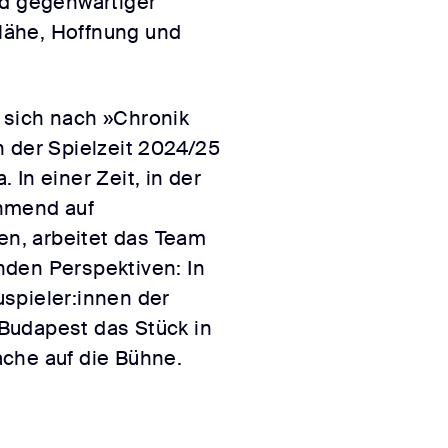
nd gegenwärtiger
Nähe, Hoffnung und
 sich nach »Chronik
n der Spielzeit 2024/25
In einer Zeit, in der
hmend auf
fen, arbeitet das Team
den Perspektiven: In
spieler:innen der
Budapest das Stück in
che auf die Bühne.