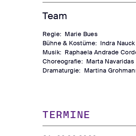
Team
Regie:
Marie Bues
Bühne & Kostüme:
Indra Nauck
Musik:
Raphaela Andrade Cord
Choreografie:
Marta Navaridas
Dramaturgie:
Martina Grohman
TERMINE