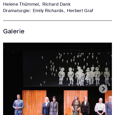
Helene Thümmel,
Richard Dank
Dramaturgie:
Emily Richards,
Herbert Graf
Galerie