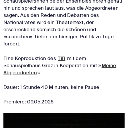
Schauspieler:innen beider Ensembles hören genau
hin und sprechen laut aus, was die Abgeordneten
sagen. Aus den Reden und Debatten des
Nationalrates wird ein Theatertext, der
erschreckend komisch die schönen und
»schiachen« Tiefen der hiesigen Politik zu Tage
fördert.
Eine Koproduktion des
TiB
mit dem
Schauspielhaus Graz in Kooperation mit »
Meine
Abgeordneten
«.
Dauer: 1 Stunde 40 Minuten, keine Pause
Premiere: 09.05.2026