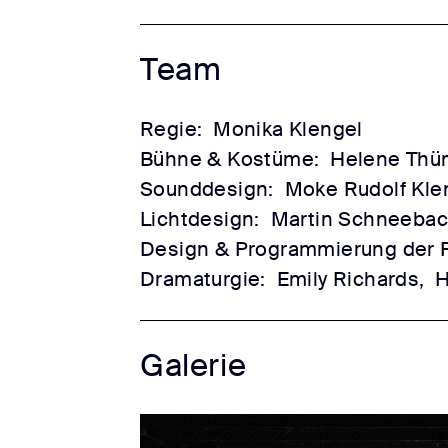
Team
Regie:
Monika Klengel
Bühne & Kostüme:
Helene Th
Sounddesign:
Moke Rudolf Kle
Lichtdesign:
Martin Schneebac
Design & Programmierung der P
Dramaturgie:
Emily Richards,
H
Galerie