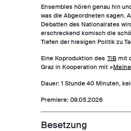
Ensembles hören genau hin und
was die Abgeordneten sagen. 
Debatten des Nationalrates wird
erschreckend komisch die sch
Tiefen der hiesigen Politik zu Ta
Eine Koproduktion des
TiB
mit 
Graz in Kooperation mit »
Meine
Dauer: 1 Stunde 40 Minuten, ke
Premiere: 09.05.2026
Besetzung