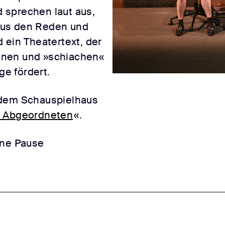
 sprechen laut aus,
Aus den Reden und
 ein Theatertext, der
önen und »schiachen«
ge fördert.
dem Schauspielhaus
 Abgeordneten
«.
ine Pause