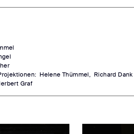
ümmel
ngel
her
rojektionen:
Helene Thümmel,
Richard Dank
erbert Graf