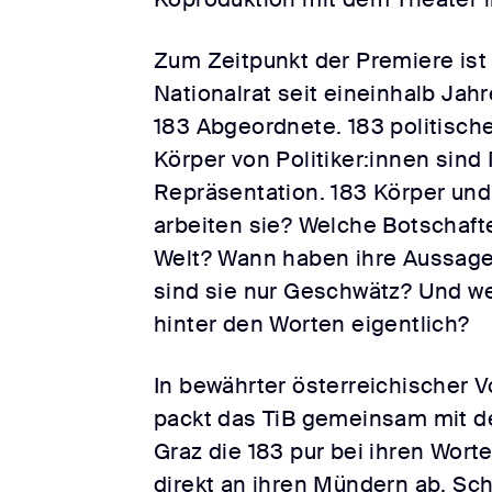
Zum Zeitpunkt der Premiere ist
Nationalrat seit eineinhalb Jah
183 Abgeordnete. 183 politische
Körper von Politiker:innen sin
Repräsentation. 183 Körper und
arbeiten sie? Welche Botschafte
Welt? Wann haben ihre Aussag
sind sie nur Geschwätz? Und w
hinter den Worten eigentlich?
In bewährter österreichischer V
packt das TiB gemeinsam mit 
Graz die 183 pur bei ihren Wort
direkt an ihren Mündern ab. Sc