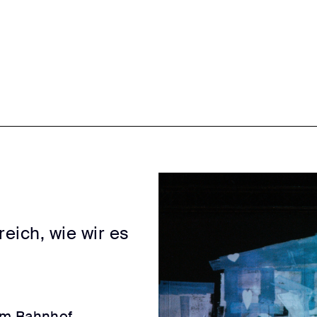
reich, wie wir es
im Bahnhof