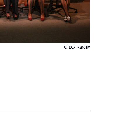
© Lex Karelly