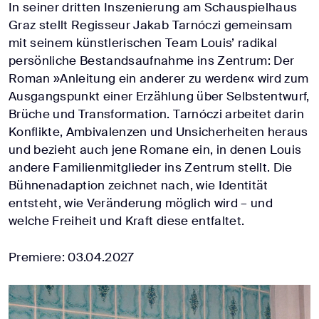
In seiner dritten Inszenierung am Schauspielhaus
Graz stellt Regisseur Jakab Tarnóczi gemeinsam
mit seinem künstlerischen Team Louis’ radikal
persönliche Bestandsaufnahme ins Zentrum: Der
Roman »Anleitung ein anderer zu werden« wird zum
Ausgangspunkt einer Erzählung über Selbstentwurf,
Brüche und Transformation. Tarnóczi arbeitet darin
Konflikte, Ambivalenzen und Unsicherheiten heraus
und bezieht auch jene Romane ein, in denen Louis
andere Familienmitglieder ins Zentrum stellt. Die
Bühnenadaption zeichnet nach, wie Identität
entsteht, wie Veränderung möglich wird – und
welche Freiheit und Kraft diese entfaltet.
Premiere: 03.04.2027