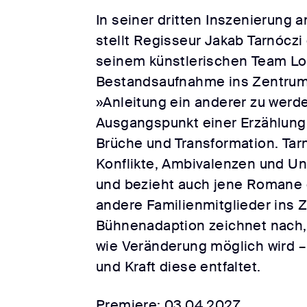
In seiner dritten Inszenierung
stellt Regisseur Jakab Tarnócz
seinem künstlerischen Team Lou
Bestandsaufnahme ins Zentru
»Anleitung ein anderer zu werd
Ausgangspunkt einer Erzählung 
Brüche und Transformation. Tarn
Konflikte, Ambivalenzen und Un
und bezieht auch jene Romane e
andere Familienmitglieder ins Z
Bühnenadaption zeichnet nach, w
wie Veränderung möglich wird –
und Kraft diese entfaltet.
Premiere: 03.04.2027