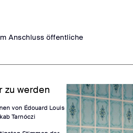
Im Anschluss öffentliche
r zu werden
nen von Édouard Louis
kab Tarnóczi