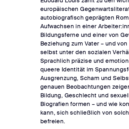
Édouard Louis zählt zu den wic
europäischen Gegenwartsliterat
autobiografisch geprägten Rom
Aufwachsen in einer Arbeiter:in
Bildungsferne und einer von Ge
Beziehung zum Vater – und von e
selbst unter den sozialen Verhäl
Sprachlich präzise und emotion
queere Identität im Spannungsf
Ausgrenzung, Scham und Selbs
genauen Beobachtungen zeigen,
Bildung, Geschlecht und sexuel
Biografien formen – und wie kon
kann, sich schließlich von sol
befreien.