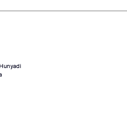
Hunyadi
a