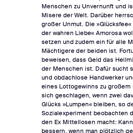
Menschen zu Unvernunft und ist
Misere der Welt. Darüber herrs
großer Unmut. Die »Glücksfee« 
der wahren Liebe« Amorosa wol
setzen und zudem ein für alle Ma
Mächtigere der beiden ist. Fort
beweisen, dass Geld das Heilmi
der Menschen ist. Dafür sucht si
und obdachlose Handwerker und 
eines Lottogewinns zu großem 
sich geschlagen, wenn zwei da
Glücks »Lumpen« bleiben, so de
Sozialexperiment beobachten d
den Ex Mittellosen macht: Kann
bessern, wenn man plötzlich 