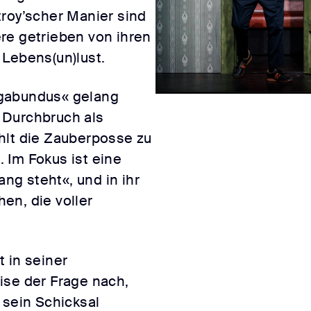
troy’scher Manier sind
re getrieben von ihren
 Lebens(un)lust.
agabundus« gelang
 Durchbruch als
hlt die Zauberposse zu
 Im Fokus ist eine
ang steht«, und in ihr
en, die voller
 in seiner
ise der Frage nach,
 sein Schicksal