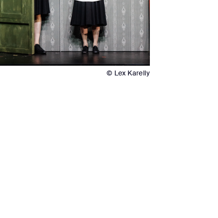
© Lex Karelly