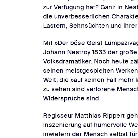
zur Verfügung hat? Ganz in Nes
die unverbesserlichen Charakte
Lastern, Sehnsüchten und ihrer
Mit »Der böse Geist Lumpaziv
Johann Nestroy 1833 der große
Volksdramatiker. Noch heute zä
seinen meistgespielten Werken.
Welt, die »auf keinen Fall mehr l
zu sehen sind verlorene Mensch
Widersprüche sind.
Regisseur
Matthias Rippert geht
Inszenierung
auf humorvolle We
inwiefern der Mensch selbst für