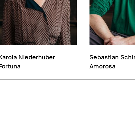
Karola Niederhuber
Sebastian Sch
Fortuna
Amorosa