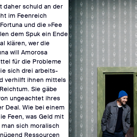
 daher schuld an der
cht im Feenreich
Fortuna und die »Fee
len dem Spuk ein Ende
l klären, wer die
una will Amorosa
ttel für die Probleme
e sich drei arbeits-
verhilft ihnen mittels
Reichtum. Sie gäbe
von ungeachtet ihres
r Deal. Wie bei einem
ie Feen, was Geld mit
 man sich moralisch
genügend Ressourcen