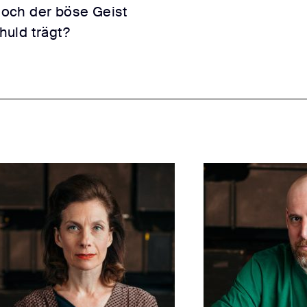
 doch der böse Geist
uld trägt?