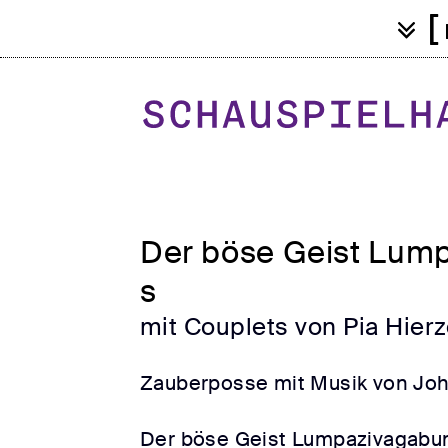
[
Der böse Geist Lum
s
mit Couplets von Pia Hier
Zauberposse mit Musik von Jo
Der böse Geist Lumpazivagabun