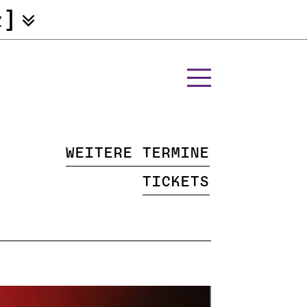
]
Z
Weitere Termine
Tickets