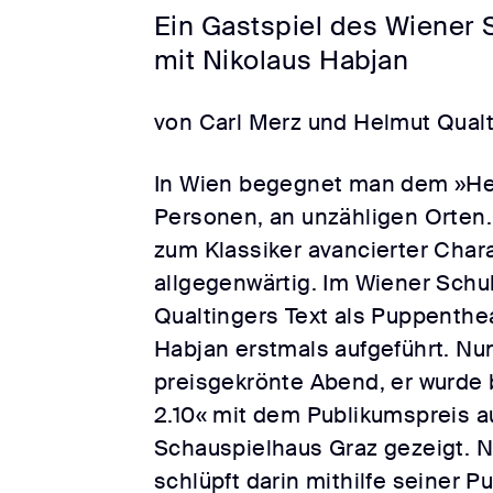
Ein Gastspiel des Wiener 
mit Nikolaus Habjan
von Carl Merz und Helmut Qualt
In Wien begegnet man dem »Herr
Personen, an unzähligen Orten.
zum Klassiker avancierter Chara
allgegenwärtig. Im Wiener Schu
Qualtingers Text als Puppenthe
Habjan erstmals aufgeführt. Nun
preisgekrönte Abend, er wurde 
2.10« mit dem Publikumspreis 
Schauspielhaus Graz gezeigt. N
schlüpft darin mithilfe seiner P