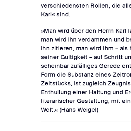
verschiedensten Rollen, die al
Karl« sind.
»Man wird über den Herrn Karl 
man wird ihn verdammen und be
ihn zitieren, man wird ihm – al
seiner Gültigkeit – auf Schritt 
scheinbar zufälliges Gerede ent
Form die Substanz eines Zeitr
Zeitstücks, ist zugleich Zeugni
Enthüllung einer Haltung und E
literarischer Gestaltung, mit ei
Welt.« (Hans Weigel)