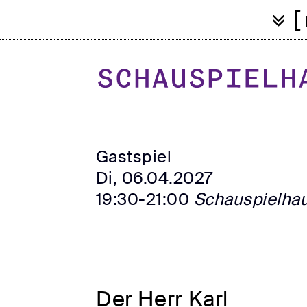
[
Gastspiel
Di, 06.04.2027
19:30-21:00
Schauspielha
Der Herr Karl