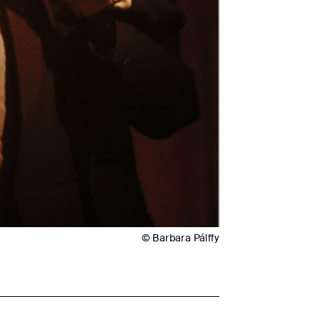
© Barbara Pálffy