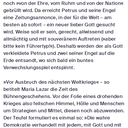
noch »von der Ehre, vom Ruhm und von der Nation«
gebrüllt wird. Da erreicht Petrus und seine Engel
eine Zeitungsannonce, in der für die Welt – am
besten ab sofort – ein neuer lieber Gott gesucht
wird. Weise soll er sein, gerecht, allwissend und
allmächtig und mit souveränem Auftreten (»aber
bitte kein Führertyp!«). Deshalb werden der als Gott
verkleidete Petrus und zwei seiner Engel auf die
Erde entsandt, wo sich bald ein buntes
Verwechslungsspiel entspinnt.
»Vor Ausbruch des nächsten Weltkriegs« – so
betitelt Maria Lazar die Zeit des
Bühnengeschehens. Vor der Folie eines drohenden
Krieges also feilschen Himmel, Hölle und Menschen
um Strategien und Mittel, diesen noch abzuwenden.
Der Teufel formuliert es einmal so: »Die wahre
Demokratie verhandelt mit jedem, mit Gott und mit