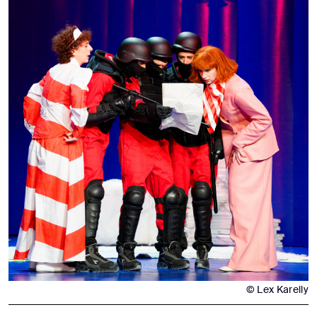
© Lex Karelly