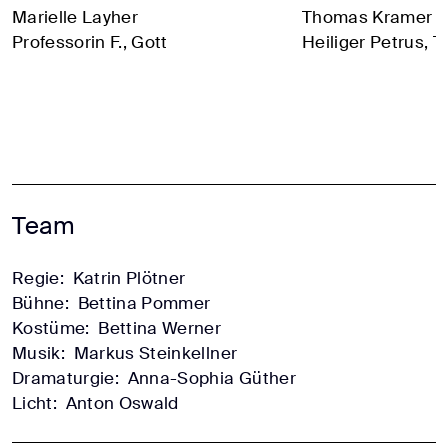
Marielle Layher
Thomas Kramer
Professorin F., Gott
Heiliger Petrus, T
Team
Regie:
Katrin Plötner
Bühne:
Bettina Pommer
Kostüme:
Bettina Werner
Musik:
Markus Steinkellner
Dramaturgie:
Anna-Sophia Güther
Licht:
Anton Oswald