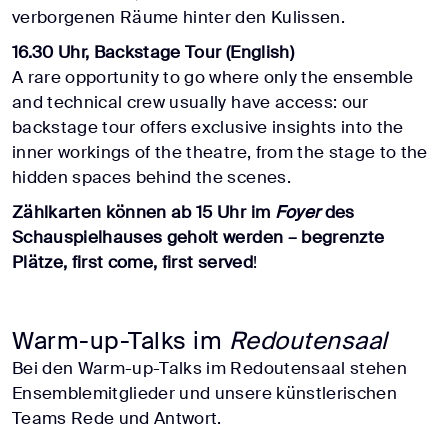
verborgenen Räume hinter den Kulissen.
16.30 Uhr, Backstage Tour (English)
A rare opportunity to go where only the ensemble
and technical crew usually have access: our
backstage tour offers exclusive insights into the
inner workings of the theatre, from the stage to the
hidden spaces behind the scenes.
Zählkarten können ab 15 Uhr im
Foyer
des
Schauspielhauses geholt werden
– begrenzte
Plätze, first come, first served
!
Warm-up-Talks im
Redoutensaal
Bei den Warm-up-Talks im Redoutensaal stehen
Ensemblemitglieder und unsere künstlerischen
Teams Rede und Antwort.