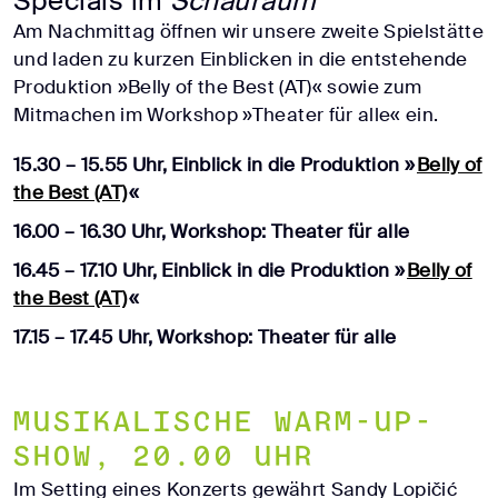
Specials im
Schauraum
Am Nachmittag öffnen wir unsere zweite Spielstätte
und laden zu kurzen Einblicken in die entstehende
Produktion »Belly of the Best (AT)« sowie zum
Mitmachen im Workshop »Theater für alle« ein.
15.30 – 15.55 Uhr, Einblick in die Produktion »
Belly of
the Best (AT)
«
16.00 – 16.30 Uhr, Workshop: Theater für alle
16.45 – 17.10 Uhr, Einblick in die Produktion »
Belly of
the Best (AT)
«
17.15 – 17.45 Uhr, Workshop: Theater für alle
Musikalische Warm-up-
Show, 20.00 Uhr
Im Setting eines Konzerts gewährt Sandy Lopičić