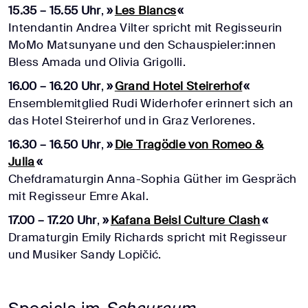
15.35 – 15.55 Uhr
,
»
Les Blancs
«
Intendantin Andrea Vilter spricht mit Regisseurin
MoMo Matsunyane und den Schauspieler:innen
Bless Amada und Olivia Grigolli.
16.00 – 16.20 Uhr
,
»
Grand Hotel Steirerhof
«
Ensemblemitglied Rudi Widerhofer erinnert sich an
das Hotel Steirerhof und in Graz Verlorenes.
16.30 – 16.50 Uhr
,
»
Die Tragödie von Romeo &
Julia
«
Chefdramaturgin Anna-Sophia Güther im Gespräch
mit Regisseur Emre Akal.
17.00 – 17.20 Uhr
,
»
Kafana Beisl Culture Clash
«
Dramaturgin Emily Richards spricht mit Regisseur
und Musiker Sandy Lopičić.