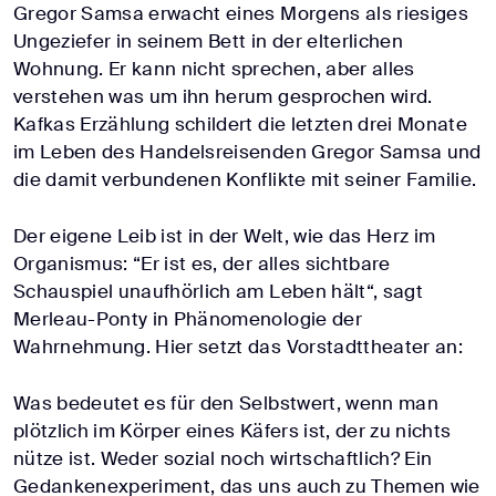
Gregor Samsa erwacht eines Morgens als riesiges
Ungeziefer in seinem Bett in der elterlichen
Wohnung. Er kann nicht sprechen, aber alles
verstehen was um ihn herum gesprochen wird.
Kafkas Erzählung schildert die letzten drei Monate
im Leben des Handelsreisenden Gregor Samsa und
die damit verbundenen Konflikte mit seiner Familie.
Der eigene Leib ist in der Welt, wie das Herz im
Organismus: “Er ist es, der alles sichtbare
Schauspiel unaufhörlich am Leben hält“, sagt
Merleau-Ponty in Phänomenologie der
Wahrnehmung. Hier setzt das Vorstadttheater an:
Was bedeutet es für den Selbstwert, wenn man
plötzlich im Körper eines Käfers ist, der zu nichts
nütze ist. Weder sozial noch wirtschaftlich? Ein
Gedankenexperiment, das uns auch zu Themen wie