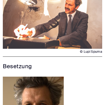
© Lupi Spuma
Besetzung