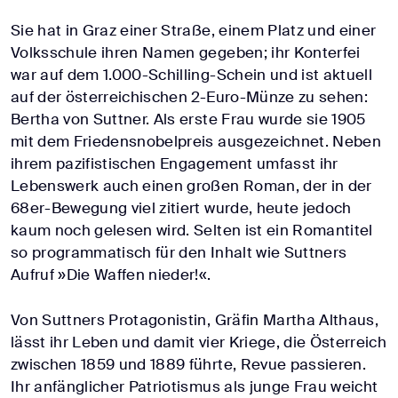
Sie hat in Graz einer Straße, einem Platz und einer
Volksschule ihren Namen gegeben; ihr Konterfei
war auf dem 1.000-Schilling-Schein und ist aktuell
auf der österreichischen 2-Euro-Münze zu sehen:
Bertha von Suttner. Als erste Frau wurde sie 1905
mit dem Friedensnobelpreis ausgezeichnet. Neben
ihrem pazifistischen Engagement umfasst ihr
Lebenswerk auch einen großen Roman, der in der
68er-Bewegung viel zitiert wurde, heute jedoch
kaum noch gelesen wird. Selten ist ein Romantitel
so programmatisch für den Inhalt wie Suttners
Aufruf »Die Waffen nieder!«.
Von Suttners Protagonistin, Gräfin Martha Althaus,
lässt ihr Leben und damit vier Kriege, die Österreich
zwischen 1859 und 1889 führte, Revue passieren.
Ihr anfänglicher Patriotismus als junge Frau weicht