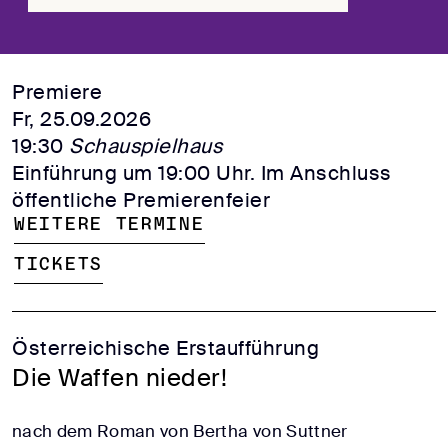
Premiere
Fr, 25.09.2026
19:30
Schauspielhaus
Einführung um 19:00 Uhr. Im Anschluss
öffentliche Premierenfeier
Weitere Termine
Tickets
Österreichische Erstaufführung
Die Waffen nieder!
nach dem Roman von Bertha von Suttner