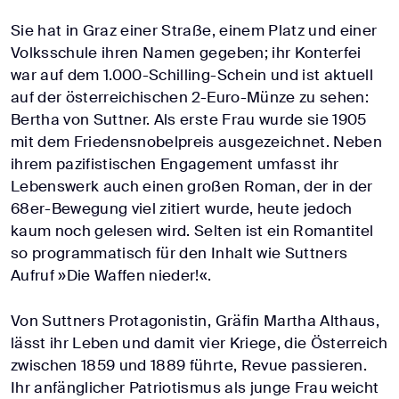
Sie hat in Graz einer Straße, einem Platz und einer
Volksschule ihren Namen gegeben; ihr Konterfei
war auf dem 1.000-Schilling-Schein und ist aktuell
auf der österreichischen 2-Euro-Münze zu sehen:
Bertha von Suttner. Als erste Frau wurde sie 1905
mit dem Friedensnobelpreis ausgezeichnet. Neben
ihrem pazifistischen Engagement umfasst ihr
Lebenswerk auch einen großen Roman, der in der
68er-Bewegung viel zitiert wurde, heute jedoch
kaum noch gelesen wird. Selten ist ein Romantitel
so programmatisch für den Inhalt wie Suttners
Aufruf »Die Waffen nieder!«.
Von Suttners Protagonistin, Gräfin Martha Althaus,
lässt ihr Leben und damit vier Kriege, die Österreich
zwischen 1859 und 1889 führte, Revue passieren.
Ihr anfänglicher Patriotismus als junge Frau weicht