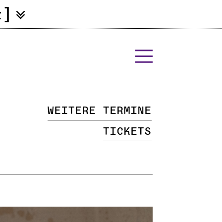
]
Z
Weitere Termine
Tickets