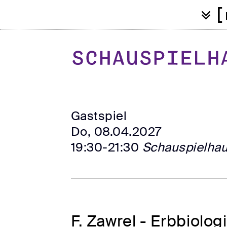
[
Gastspiel
Do, 08.04.2027
19:30-21:30
Schauspielha
F. Zawrel - Erbbiolog