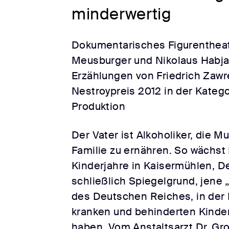
minderwertig
Dokumentarisches Figurenthea
Meusburger und Nikolaus Habja
Erzählungen von Friedrich Zawr
Nestroypreis 2012 in der Katego
Produktion
Der Vater ist Alkoholiker, die Mu
Familie zu ernähren. So wächst 
Kinderjahre in Kaisermühlen, D
schließlich Spiegelgrund, jene 
des Deutschen Reiches, in der
kranken und behinderten Kinde
haben. Vom Anstaltsarzt Dr. Gro