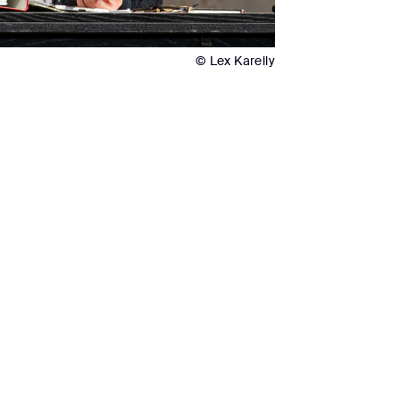
© Lex Karelly