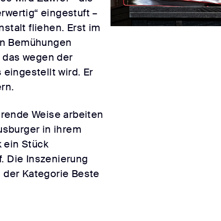
rwertig“ eingestuft –
stalt fliehen. Erst im
len Bemühungen
, das wegen der
ingestellt wird. Er
rn.
rende Weise arbeiten
sburger in ihrem
 ein Stück
. Die Inszenierung
n der Kategorie Beste