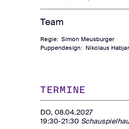
Team
Regie:
Simon Meusburger
Puppendesign:
Nikolaus Habja
TERMINE
DO, 08.04.2027
19:30-21:30
Schauspielha