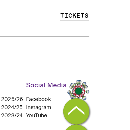
Tickets
Social Media
n 2025/26
Facebook
n 2024/25
Instagram
n 2023/24
YouTube