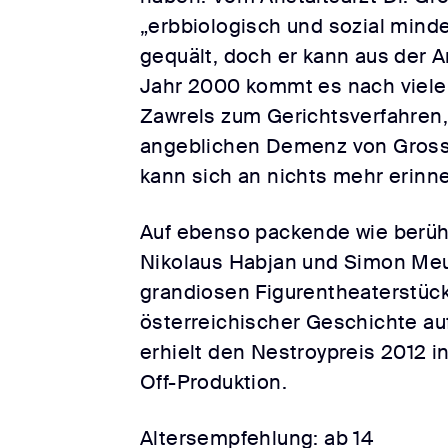
„erbbiologisch und sozial minde
gequält, doch er kann aus der An
Jahr 2000 kommt es nach vie
Zawrels zum Gerichtsverfahren
angeblichen Demenz von Gross e
kann sich an nichts mehr erinne
Auf ebenso packende wie berüh
Nikolaus Habjan und Simon Meu
grandiosen Figurentheaterstück
österreichischer Geschichte auf
erhielt den Nestroypreis 2012 i
Off-Produktion.
Altersempfehlung: ab 14