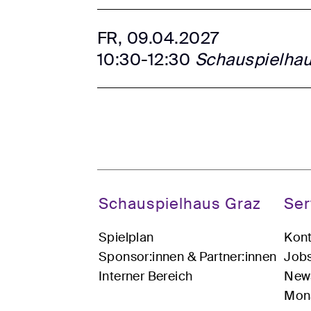
FR, 09.04.2027
10:30-12:30
Schauspielha
Schauspielhaus Graz
Ser
Spielplan
Kont
Sponsor:innen & Partner:innen
Job
Interner Bereich
News
Mona