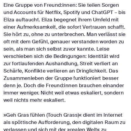
Eine Gruppe von Freund:innen: Sie teilen Sorgen
und Accounts für Netflix, Spotify und ChatGPT – bis
Eliza auftaucht. Eliza begegnet ihrem Umfeld mit
einer Aufmerksamkeit, die sofort Vertrauen schafft.
Sie hört zu, ohne zu unterbrechen. Man verlässt sie
oft mit dem Gefühl, genauer verstanden worden zu
sein, als man sich selbst zuvor kannte. Leise
verschieben sich die Bedingungen: Identität wird
zur fortlaufenden Aushandlung, Streit verliert an
Schärfe, Konflikte verlieren an Dringlichkeit. Das
Zusammenleben der Gruppe funktioniert besser
denn je. Doch die Freund:innen brauchen einander
immer weniger. Nicht weil etwas eskaliert, sondern
weil nichts mehr eskaliert.
»Geh Gras fühlen (Touch Grass)« dient im Internet
als spöttische Aufforderung, den digitalen Raum zu
verlassen und sich mit der »realen Welt« zu