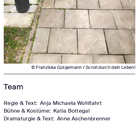
© Franziska Gütgemann / Scroll durch dein Leben!
Team
Regie & Text:
Anja Michaela Wohlfahrt
Bühne & Kostüme:
Katia Bottegal
Dramaturgie & Text:
Anne Aschenbrenner