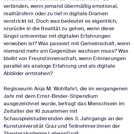
verbinden, wenn jemand übermäßig emotional,
realitätsfern oder zu tief in digitale Dramen
verstrickt ist. Doch was bedeutet es eigentlich,
»zurück« in die Realität zu gehen, wenn diese
längst untrennbar mit digitalen Erfahrungen
verwoben ist? Was passiert mit Gemeinschaft, wenn
niemand mehr am Gegenüber wachsen muss? Was
bleibt von Freund:innenschaft, wenn Erinnerungen
parallel als analoge Erfahrung und als digitale
Abbilder entstehen?
Regisseurin Anja M. Wohlfahrt, die im vergangenen
Jahr mit dem Ernst-Binder-Stipendium
ausgezeichnet wurde, befragt das Menschsein im
Zeitalter der KI zusammen mit
Schauspielstudierenden des 3. Jahrgangs an der
Kunstuniversität Graz und Teilnehmer:innen der
Theaterakademie LebensGroß.