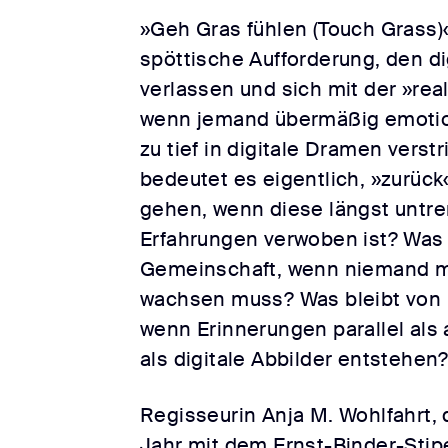
»Geh Gras fühlen (Touch Grass)«
spöttische Aufforderung, den d
verlassen und sich mit der »rea
wenn jemand übermäßig emotiona
zu tief in digitale Dramen verstr
bedeutet es eigentlich, »zurück«
gehen, wenn diese längst untre
Erfahrungen verwoben ist? Was 
Gemeinschaft, wenn niemand 
wachsen muss? Was bleibt von 
wenn Erinnerungen parallel als
als digitale Abbilder entstehen
Regisseurin Anja M. Wohlfahrt,
Jahr mit dem Ernst-Binder-Sti