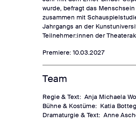
wurde, befragt das Menschsein i
zusammen mit Schauspielstudi
Jahrgangs an der Kunstuniversi
Teilnehmer:innen der Theater
Premiere: 10.03.2027
Team
Regie & Text:
Anja Michaela Wo
Bühne & Kostüme:
Katia Botteg
Dramaturgie & Text:
Anne Asch