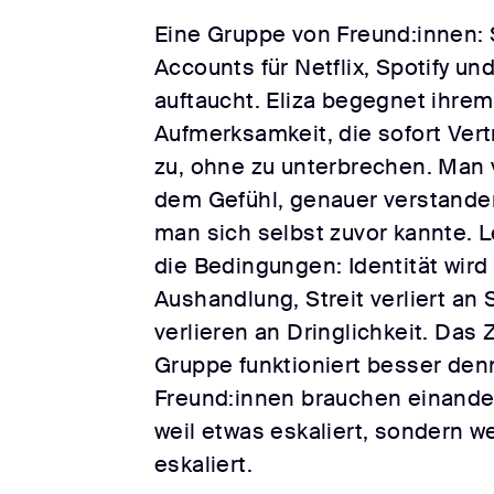
Eine Gruppe von Freund:innen: 
Accounts für Netflix, Spotify un
auftaucht. Eliza begegnet ihrem
Aufmerksamkeit, die sofort Vertr
zu, ohne zu unterbrechen. Man v
dem Gefühl, genauer verstanden
man sich selbst zuvor kannte. 
die Bedingungen: Identität wird
Aushandlung, Streit verliert an 
verlieren an Dringlichkeit. Da
Gruppe funktioniert besser denn
Freund:innen brauchen einande
weil etwas eskaliert, sondern w
eskaliert.