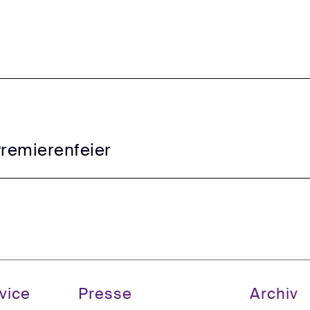
Premierenfeier
vice
Presse
Archiv