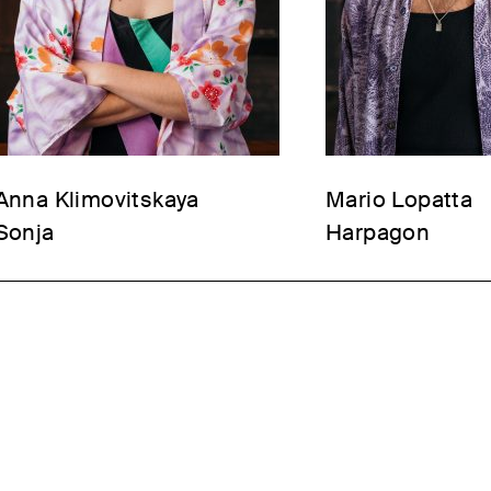
Anna Klimovitskaya
Mario Lopatta
Sonja
Harpagon