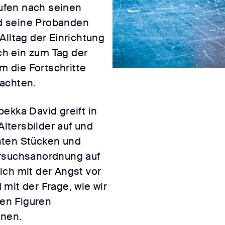
ufen nach seinen
d seine Probanden
Alltag der Einrichtung
ich ein zum Tag der
um die Fortschritte
achten.
ekka David greift in
Altersbilder auf und
nten Stücken und
ersuchsanordnung auf
ich mit der Angst vor
mit der Frage, wie wir
ten Figuren
nnen.