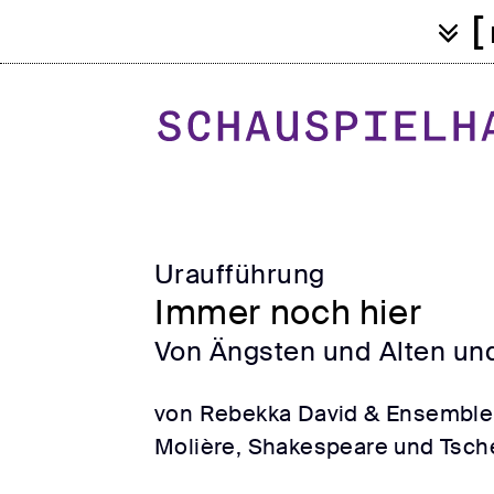
[
Uraufführung
Immer noch hier
Von Ängsten und Alten un
von Rebekka David & Ensemble 
Molière, Shakespeare und Tsc