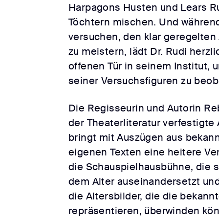
Harpagons Husten und Lears R
Töchtern mischen. Und währen
versuchen, den klar geregelten 
zu meistern, lädt Dr. Rudi herzl
offenen Tür in seinem Institut, 
seiner Versuchsfiguren zu beob
Die Regisseurin und Autorin Reb
der Theaterliteratur verfestigte 
bringt mit Auszügen aus bekan
eigenen Texten eine heitere V
die Schauspielhausbühne, die s
dem Alter auseinandersetzt und 
die Altersbilder, die die bekann
repräsentieren, überwinden kö