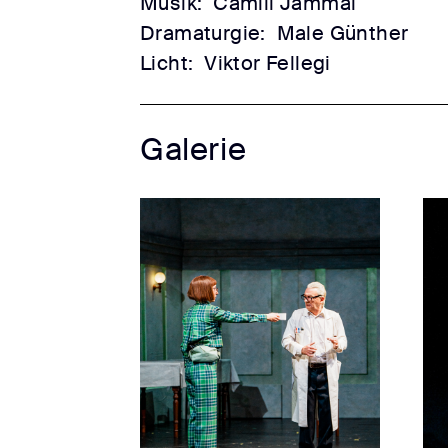
Musik:
Camill Jammal
Dramaturgie:
Male Günther
Licht:
Viktor Fellegi
Galerie