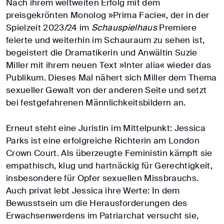
Nach ihrem weltweiten Erfolg mit dem
preisgekrönten Monolog »Prima Facie«, der in der
Spielzeit 2023/24 im
Schauspielhaus
Premiere
feierte und weiterhin im Schauraum zu sehen ist,
begeistert die Dramatikerin und Anwältin Suzie
Miller mit ihrem neuen Text »Inter alia« wieder das
Publikum. Dieses Mal nähert sich Miller dem Thema
sexueller Gewalt von der anderen Seite und setzt
bei festgefahrenen Männlichkeitsbildern an.
Erneut steht eine Juristin im Mittelpunkt: Jessica
Parks ist eine erfolgreiche Richterin am London
Crown Court. Als überzeugte Feministin kämpft sie
empathisch, klug und hartnäckig für Gerechtigkeit,
insbesondere für Opfer sexuellen Missbrauchs.
Auch privat lebt Jessica ihre Werte: In dem
Bewusstsein um die Herausforderungen des
Erwachsenwerdens im Patriarchat versucht sie,