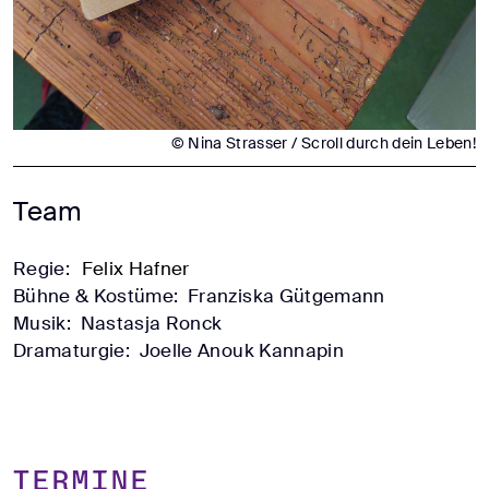
© Nina Strasser / Scroll durch dein Leben!
Team
Regie:
Felix Hafner
Bühne & Kostüme:
Franziska Gütgemann
Musik:
Nastasja Ronck
Dramaturgie:
Joelle Anouk Kannapin
TERMINE