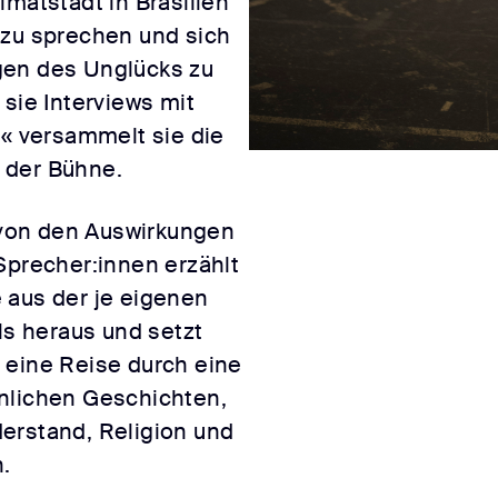
imatstadt in Brasilien
 zu sprechen und sich
gen des Unglücks zu
 sie Interviews mit
s« versammelt sie die
 der Bühne.
von den Auswirkungen
Sprecher:innen erzählt
 aus der je eigenen
ls heraus und setzt
 eine Reise durch eine
nlichen Geschichten,
erstand, Religion und
.