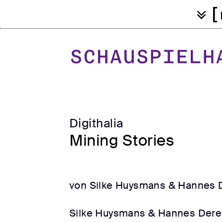
[
Digithalia
Mining Stories
von Silke Huysmans & Hannes 
Silke Huysmans & Hannes Deree