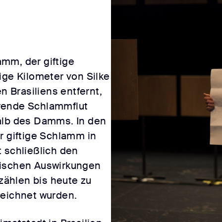
mm, der giftige
ige Kilometer von Silke
 Brasiliens entfernt,
rende Schlammflut
alb des Damms. In den
r giftige Schlamm in
 schließlich den
gischen Auswirkungen
ählen bis heute zu
zeichnet wurden.