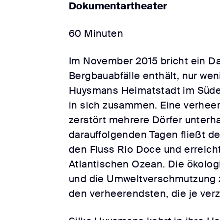
Dokumentartheater
60 Minuten
Im November 2015 bricht ein Da
Bergbauabfälle enthält, nur wen
Huysmans Heimatstadt im Süden
in sich zusammen. Eine verhee
zerstört mehrere Dörfer unterh
darauffolgenden Tagen fließt de
den Fluss Rio Doce und erreicht
Atlantischen Ozean. Die ökolo
und die Umweltverschmutzung z
den verheerendsten, die je ver