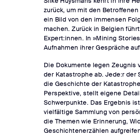
Silke Huysmans kehrt in ihre He
zurück, um mit den Betroffenen
ein Bild von den immensen Fol
machen. Zurück in Belgien führt
Expert:innen. In »Mining Storie
Aufnahmen ihrer Gespräche auf
Die Dokumente legen Zeugnis 
der Katastrophe ab. Jede:r der 
die Geschichte der Katastrophe
Perspektive, stellt eigene Detai
Schwerpunkte. Das Ergebnis ist
vielfältige Sammlung von persö
die Themen wie Erinnerung, Wid
Geschichtenerzählen aufgreifen