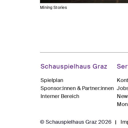
Mining Stories
Schauspielhaus Graz
Ser
Spielplan
Kont
Sponsor:innen & Partner:innen
Job
Interner Bereich
News
Mona
© Schauspielhaus Graz 2026
Im