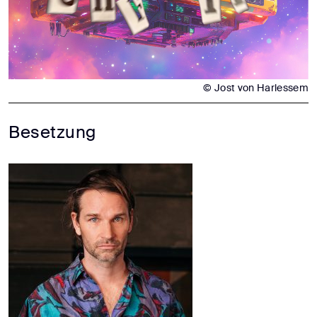
© Jost von Harlessem
Besetzung