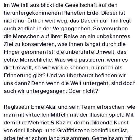
im Weltall aus blickt die Gesellschaft auf den
heruntergekommenen Planeten Erde. Dieser ist
nicht nur örtlich weit weg, das Dasein auf ihm liegt
auch zeitlich in der Vergangenheit. So versuchen
die Menschen auf ihrer Reise an ein unbekanntes
Ziel zu konservieren, was ihnen längst durch die
Finger geronnen ist: die unberührte Umwelt, das
echte Menschliche. Was wird passieren, wenn es
die Umwelt, so wie wir sie kennen, nur noch als
Erinnerung gibt? Und wo überhaupt befinden wir
uns dann? Denn wenn die Welt untergeht, sind doch
auch wir untergegangen. Oder nicht?
Regisseur Emre Akal und sein Team erforschen, wie
man mit virtuellen Mitteln mit der Illusion spielt. Mit
dem Duo Mehmet & Kazim, deren bildende Kunst
von der Hiphop- und Graffitiszene beeinflusst ist,
arbeitet er schon lang zusammen. Gemeinsam mit