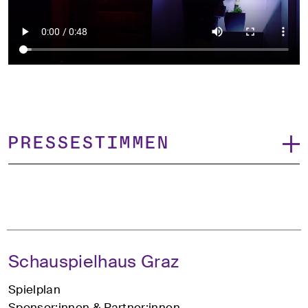
Pressestimmen
Schauspielhaus Graz
Spielplan
Sponsor:innen & Partner:innen