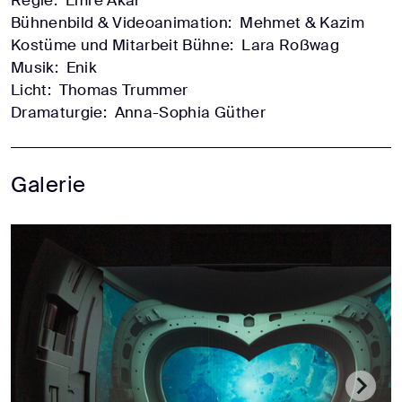
Regie:
Emre Akal
Bühnenbild & Videoanimation:
Mehmet & Kazim
Kostüme und Mitarbeit Bühne:
Lara Roßwag
Musik:
Enik
Licht:
Thomas Trummer
Dramaturgie:
Anna-Sophia Güther
Galerie