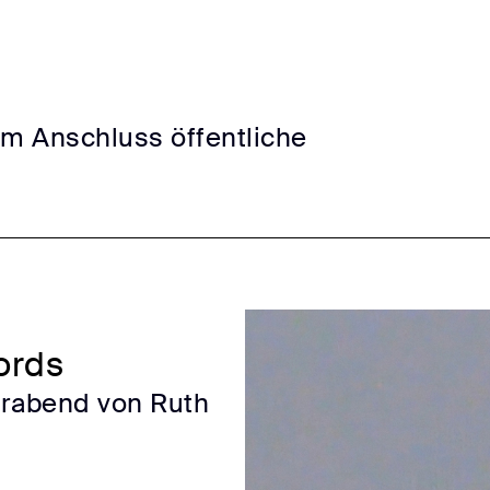
Im Anschluss öffentliche
ords
derabend von Ruth