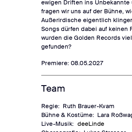
ewigen Driften ins Unbekannte
fragen wir uns auf der Bühne, wi
Außerirdische eigentlich kling
Songs dürfen dabei auf keinen F
wurden die Golden Records viel
gefunden?
Premiere: 08.05.2027
Team
Regie:
Ruth Brauer-Kvam
Bühne & Kostüme:
Lara Roßwa
Live-Musik:
deeLinde