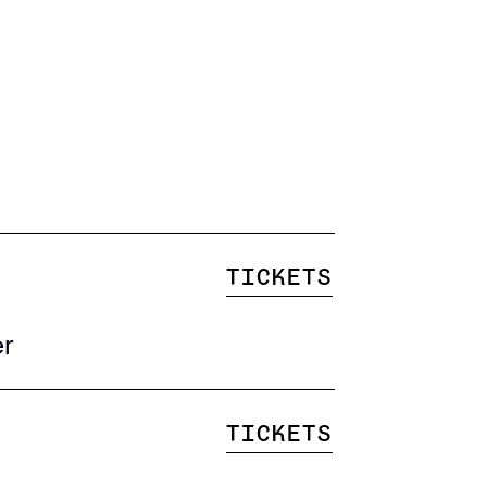
Tickets
er
Tickets