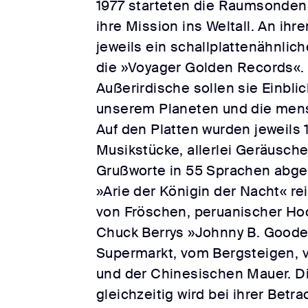
1977 starteten die Raumsonden 
ihre Mission ins Weltall. An i
jeweils ein schallplattenähnlic
die »Voyager Golden Records«. 
Außerirdische sollen sie Einblic
unserem Planeten und die mens
Auf den Platten wurden jeweils 1
Musikstücke, allerlei Geräusche
Grußworte in 55 Sprachen abge
»Arie der Königin der Nacht« re
von Fröschen, peruanischer Ho
Chuck Berrys »Johnny B. Goode
Supermarkt, vom Bergsteigen, 
und der Chinesischen Mauer. Di
gleichzeitig wird bei ihrer Betr