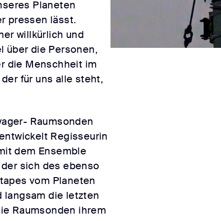
unseres Planeten
r pressen lässt.
er willkürlich und
l über die Personen,
er die Menschheit im
er für uns alle steht,
Voyager- Raumsonden
entwickelt Regisseurin
mit dem Ensemble
 der sich des ebenso
xtapes vom Planeten
 langsam die letzten
die Raumsonden ihrem