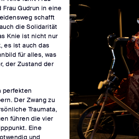
d Frau Gudrun in eine
eidensweg schafft
auch die Solidarität
s Knie ist nicht nur
 es ist auch das
nbild für alles, was
r, der Zustand der
m perfekten
pern. Der Zwang zu
sönliche Traumata,
en führen die vier
ipppunkt. Eine
notwendig und