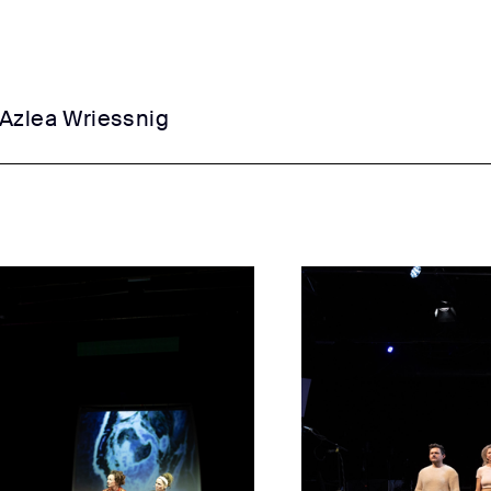
Azlea Wriessnig