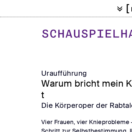
[
Uraufführung
Warum bricht mein K
t
Die Körperoper der Rabtal
Vier Frauen, vier Knieprobleme –
Schritt zur Selbstbestimmung. Ih