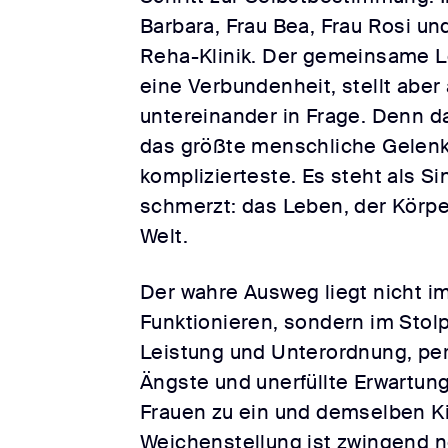
Barbara, Frau Bea, Frau Rosi un
Reha-Klinik. Der gemeinsame L
eine Verbundenheit, stellt aber 
untereinander in Frage. Denn da
das größte menschliche Gelenk,
komplizierteste. Es steht als Sin
schmerzt: das Leben, der Körpe
Welt.
Der wahre Ausweg liegt nicht i
Funktionieren, sondern im Stol
Leistung und Unterordnung, per
Ängste und unerfüllte Erwartung
Frauen zu ein und demselben K
Weichenstellung ist zwingend 