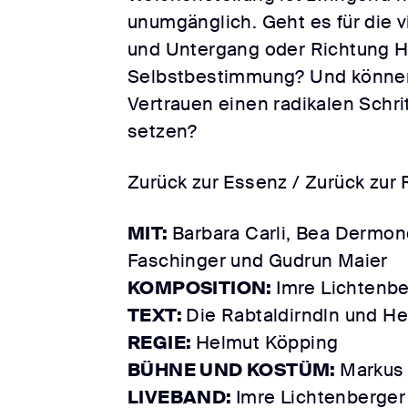
unumgänglich. Geht es für die 
und Untergang oder Richtung H
Selbstbestimmung? Und können
Vertrauen einen radikalen Schr
setzen?
Zurück zur Essenz / Zurück zur 
MIT:
Barbara Carli, Bea Dermo
Faschinger und Gudrun Maier
KOMPOSITION:
Imre Lichtenbe
TEXT:
Die Rabtaldirndln und H
REGIE:
Helmut Köpping
BÜHNE UND KOSTÜM:
Markus 
LIVEBAND:
Imre Lichtenberger 