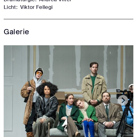
Licht:
Viktor Fellegi
Galerie