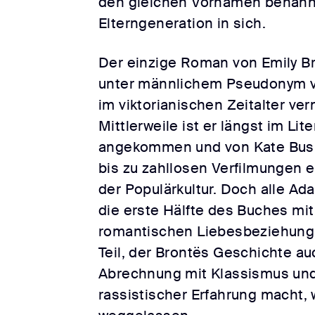
den gleichen Vornamen benannt
Elterngeneration in sich.
Der einzige Roman von Emily Br
unter männlichem Pseudonym ve
im viktorianischen Zeitalter ver
Mittlerweile ist er längst im Lit
angekommen und von Kate Bu
bis zu zahllosen Verfilmungen e
der Populärkultur. Doch alle Ad
die erste Hälfte des Buches mit
romantischen Liebesbeziehung.
Teil, der Brontës Geschichte au
Abrechnung mit Klassismus u
rassistischer Erfahrung macht, 