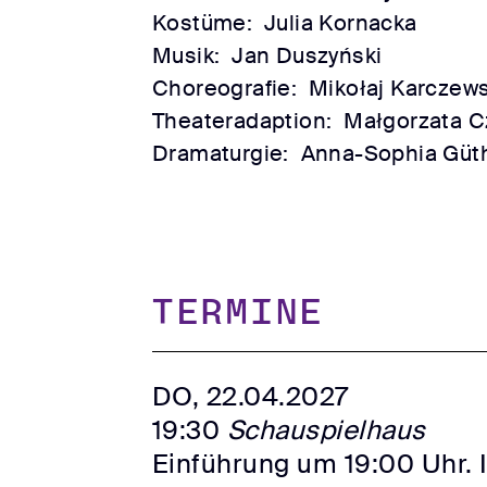
Kostüme:
Julia Kornacka
Musik:
Jan Duszyński
Choreografie:
Mikołaj Karczews
Theateradaption:
Małgorzata C
Dramaturgie:
Anna-Sophia Güt
TERMINE
DO, 22.04.2027
19:30
Schauspielhaus
Einführung um 19:00 Uhr. 