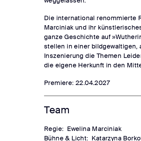
weggelassen.
Die international renommierte 
Marciniak und ihr künstlerische
ganze Geschichte auf »Wutheri
stellen in einer bildgewaltigen
Inszenierung die Themen Leide
die eigene Herkunft in den Mitt
Premiere: 22.04.2027
Team
Regie:
Ewelina Marciniak
Bühne & Licht:
Katarzyna Bork