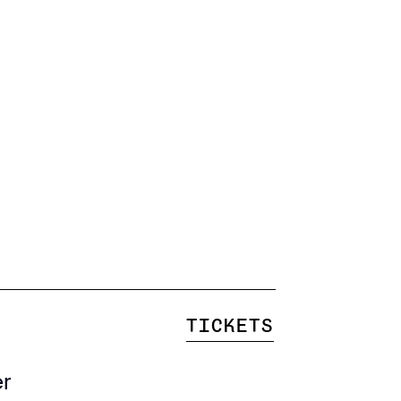
Tickets
er