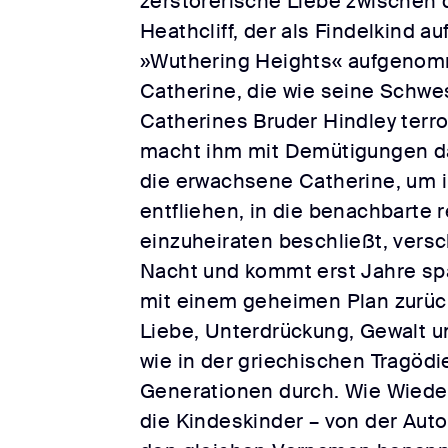
zerstörerische Liebe zwischen
Heathcliff, der als Findelkind a
»Wuthering Heights« aufgenom
Catherine, die wie seine Schwe
Catherines Bruder Hindley terror
macht ihm mit Demütigungen da
die erwachsene Catherine, um i
entfliehen, in die benachbarte 
einzuheiraten beschließt, versc
Nacht und kommt erst Jahre spä
mit einem geheimen Plan zurück
Liebe, Unterdrückung, Gewalt u
wie in der griechischen Tragöd
Generationen durch. Wie Wiede
die Kindeskinder – von der Auto