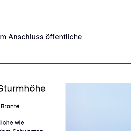
Im Anschluss öffentliche
 Sturmhöhe
 Brontë
liche wie