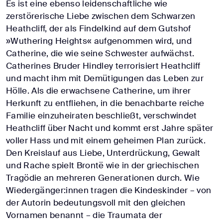
Es ist eine ebenso leidenschaftliche wie
zerstörerische Liebe zwischen dem Schwarzen
Heathcliff, der als Findelkind auf dem Gutshof
»Wuthering Heights« aufgenommen wird, und
Catherine, die wie seine Schwester aufwächst.
Catherines Bruder Hindley terrorisiert Heathcliff
und macht ihm mit Demütigungen das Leben zur
Hölle. Als die erwachsene Catherine, um ihrer
Herkunft zu entfliehen, in die benachbarte reiche
Familie einzuheiraten beschließt, verschwindet
Heathcliff über Nacht und kommt erst Jahre später
voller Hass und mit einem geheimen Plan zurück.
Den Kreislauf aus Liebe, Unterdrückung, Gewalt
und Rache spielt Brontë wie in der griechischen
Tragödie an mehreren Generationen durch. Wie
Wiedergänger:innen tragen die Kindeskinder – von
der Autorin bedeutungsvoll mit den gleichen
Vornamen benannt – die Traumata der