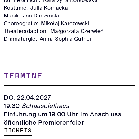
Kostüme:
Julia Kornacka
Musik:
Jan Duszyński
Choreografie:
Mikołaj Karczewski
Theateradaption:
Małgorzata Czerwień
Dramaturgie:
Anna-Sophia Güther
TERMINE
DO, 22.04.2027
19:30
Schauspielhaus
Einführung um 19:00 Uhr. Im Anschluss
öffentliche Premierenfeier
Tickets