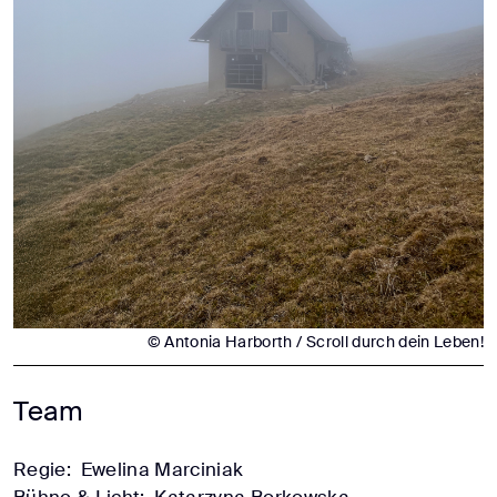
© Antonia Harborth / Scroll durch dein Leben!
Team
Regie:
Ewelina Marciniak
Bühne & Licht:
Katarzyna Borkowska