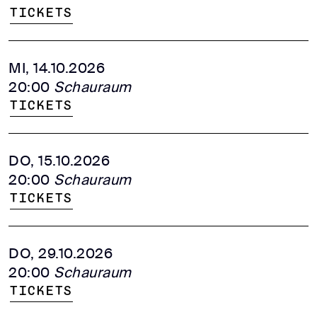
Tickets
MI, 14.10.2026
20:00
Schauraum
Tickets
DO, 15.10.2026
20:00
Schauraum
Tickets
DO, 29.10.2026
20:00
Schauraum
Tickets