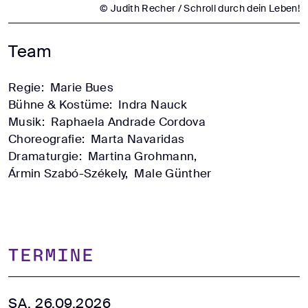
© Judith Recher / Schroll durch dein Leben!
Team
Regie:
Marie Bues
Bühne & Kostüme:
Indra Nauck
Musik:
Raphaela Andrade Cordova
Choreografie:
Marta Navaridas
Dramaturgie:
Martina Grohmann,
Ármin Szabó-Székely,
Male Günther
TERMINE
SA, 26.09.2026