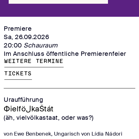
Premiere
Sa, 26.09.2026
20:00
Schauraum
Im Anschluss öffentliche Premierenfeier
Weitere Termine
Tickets
Uraufführung
ФielföلkaŠtát
(äh, vielvölkastaat, oder was?)
von Ewe Benbenek, Ungarisch von Lídia Nádori