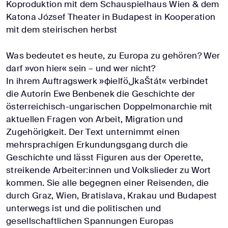
Koproduktion mit dem Schauspielhaus Wien & dem
Katona József Theater in Budapest in Kooperation
mit dem steirischen herbst
Was bedeutet es heute, zu Europa zu gehören? Wer
darf »von hier« sein – und wer nicht?
In ihrem Auftragswerk »фielföلkaŠtát« verbindet
die Autorin Ewe Benbenek die Geschichte der
österreichisch-ungarischen Doppelmonarchie mit
aktuellen Fragen von Arbeit, Migration und
Zugehörigkeit. Der Text unternimmt einen
mehrsprachigen Erkundungsgang durch die
Geschichte und lässt Figuren aus der Operette,
streikende Arbeiter:innen und Volkslieder zu Wort
kommen. Sie alle begegnen einer Reisenden, die
durch Graz, Wien, Bratislava, Krakau und Budapest
unterwegs ist und die politischen und
gesellschaftlichen Spannungen Europas