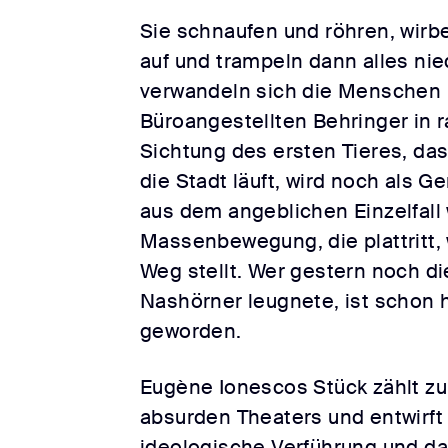
Sie schnaufen und röhren, wirbe
auf und trampeln dann alles ni
verwandeln sich die Menschen
Büroangestellten Behringer in 
Sichtung des ersten Tieres, da
die Stadt läuft, wird noch als G
aus dem angeblichen Einzelfall 
Massenbewegung, die plattritt, 
Weg stellt. Wer gestern noch di
Nashörner leugnete, ist schon 
geworden.
Eugène Ionescos Stück zählt zu
absurden Theaters und entwirft
ideologische Verführung und da