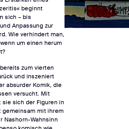
zeritis« beginnt
m sich – bis
 und Anpassung zur
rd. Wie verhindert man,
, wenn um einen herum
t?
 bereits zum vierten
rück und inszeniert
er absurder Komik, die
ssen versucht. Mit
sie sich der Figuren in
ft gemeinsam mit ihrem
der Nashorn-Wahnsinn
ebenso komisch wie