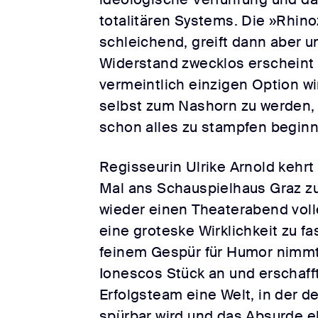
totalitären Systems. Die »Rhino
schleichend, greift dann aber u
Widerstand zwecklos erscheint
vermeintlich einzigen Option wi
selbst zum Nashorn zu werden
schon alles zu stampfen beginn
Regisseurin Ulrike Arnold kehrt
Mal ans Schauspielhaus Graz zu
wieder einen Theaterabend voll
eine groteske Wirklichkeit zu fa
feinem Gespür für Humor nimmt 
Ionescos Stück an und erschaf
Erfolgsteam eine Welt, in der 
spürbar wird und das Absurde 