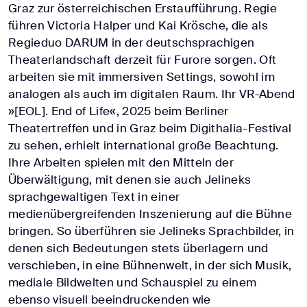
Graz zur österreichischen Erstaufführung. Regie
führen Victoria Halper und Kai Krösche, die als
Regieduo DARUM in der deutschsprachigen
Theaterlandschaft derzeit für Furore sorgen. Oft
arbeiten sie mit immersiven Settings, sowohl im
analogen als auch im digitalen Raum. Ihr VR-Abend
»[EOL]. End of Life«, 2025 beim Berliner
Theatertreffen und in Graz beim Digithalia-Festival
zu sehen, erhielt international große Beachtung.
Ihre Arbeiten spielen mit den Mitteln der
Überwältigung, mit denen sie auch Jelineks
sprachgewaltigen Text in einer
medienübergreifenden Inszenierung auf die Bühne
bringen. So überführen sie Jelineks Sprachbilder, in
denen sich Bedeutungen stets überlagern und
verschieben, in eine Bühnenwelt, in der sich Musik,
mediale Bildwelten und Schauspiel zu einem
ebenso visuell beeindruckenden wie