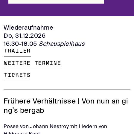
Wiederaufnahme
Do, 31.12.2026
16:30-18:05
Schauspielhaus
Trailer
Weitere Termine
Tickets
Frühere Verhältnisse | Von nun an gi
ng’s bergab
Posse von Johann Nestroy mit Liedern von
Hildegard Knef