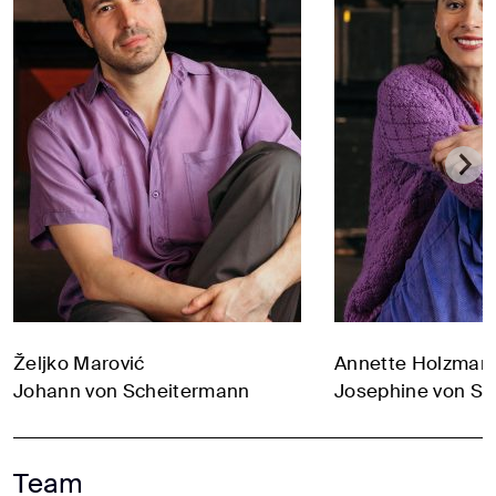
Željko Marović
Annette Holzman
Johann von Scheitermann
Josephine von S
Team