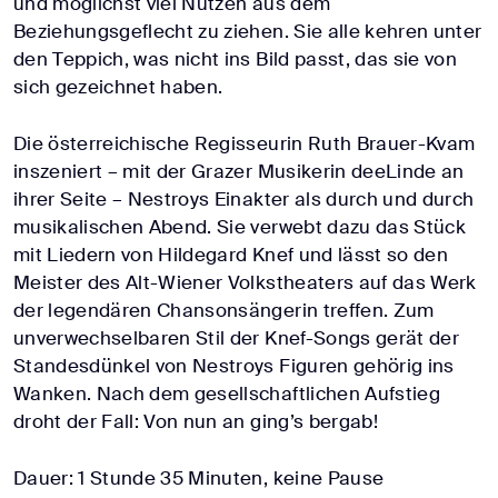
und möglichst viel Nutzen aus dem
Beziehungsgeflecht zu ziehen. Sie alle kehren unter
den Teppich, was nicht ins Bild passt, das sie von
sich gezeichnet haben.
Die österreichische Regisseurin Ruth Brauer-Kvam
inszeniert – mit der Grazer Musikerin deeLinde an
ihrer Seite – Nestroys Einakter als durch und durch
musikalischen Abend. Sie verwebt dazu das Stück
mit Liedern von Hildegard Knef und lässt so den
Meister des Alt-Wiener Volkstheaters auf das Werk
der legendären Chansonsängerin treffen. Zum
unverwechselbaren Stil der Knef-Songs gerät der
Standesdünkel von Nestroys Figuren gehörig ins
Wanken. Nach dem gesellschaftlichen Aufstieg
droht der Fall: Von nun an ging’s bergab!
Dauer: 1 Stunde 35 Minuten, keine Pause