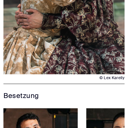
© Lex Karelly
Besetzung