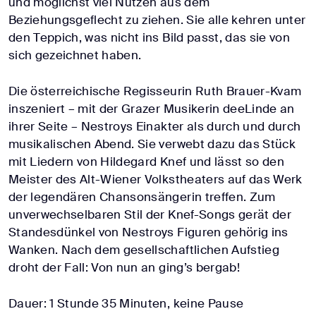
und möglichst viel Nutzen aus dem
Beziehungsgeflecht zu ziehen. Sie alle kehren unter
den Teppich, was nicht ins Bild passt, das sie von
sich gezeichnet haben.
Die österreichische Regisseurin Ruth Brauer-Kvam
inszeniert – mit der Grazer Musikerin deeLinde an
ihrer Seite – Nestroys Einakter als durch und durch
musikalischen Abend. Sie verwebt dazu das Stück
mit Liedern von Hildegard Knef und lässt so den
Meister des Alt-Wiener Volkstheaters auf das Werk
der legendären Chansonsängerin treffen. Zum
unverwechselbaren Stil der Knef-Songs gerät der
Standesdünkel von Nestroys Figuren gehörig ins
Wanken. Nach dem gesellschaftlichen Aufstieg
droht der Fall: Von nun an ging’s bergab!
Dauer: 1 Stunde 35 Minuten, keine Pause