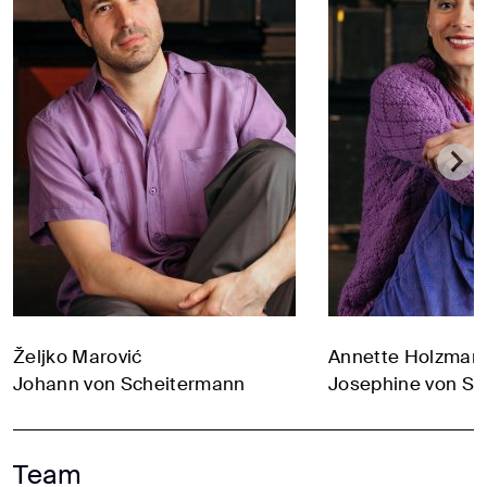
Željko Marović
Annette Holzman
Johann von Scheitermann
Josephine von S
Team