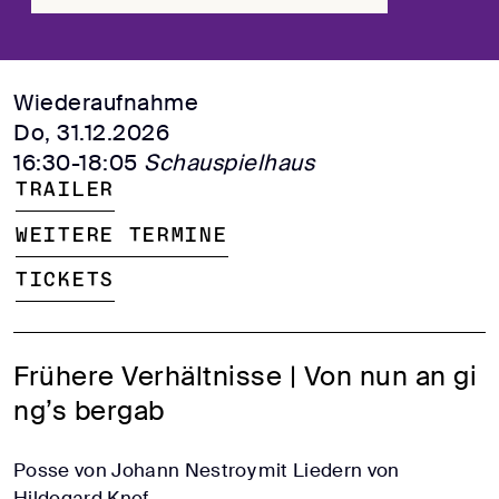
Wiederaufnahme
Do, 31.12.2026
16:30-18:05
Schauspielhaus
Trailer
Weitere Termine
Tickets
Frühere Verhältnisse | Von nun an gi
ng’s bergab
Posse von Johann Nestroy mit Liedern von
Hildegard Knef