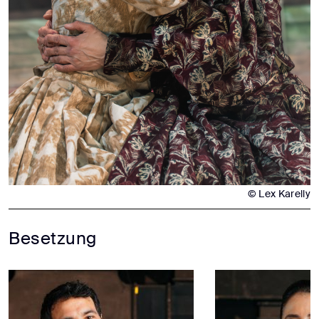
© Lex Karelly
Besetzung