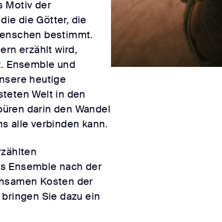
s Motiv der
ie die Götter, die
Menschen bestimmt.
ern erzählt wird,
t. Ensemble und
nsere heutige
teten Welt in den
üren darin den Wandel
uns alle verbinden kann.
rzählten
as Ensemble nach der
insamen Kosten der
 bringen Sie dazu ein