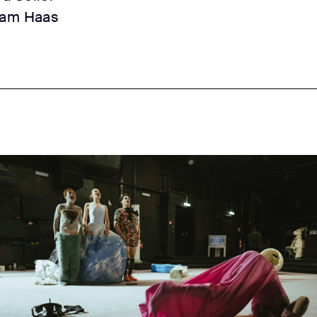
iam Haas