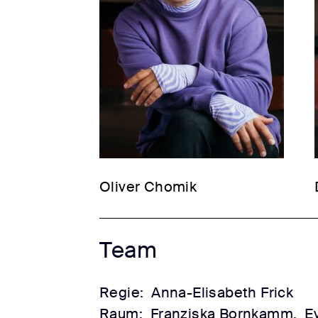
Oliver Chomik
Team
Regie:
Anna-Elisabeth Frick
Raum:
Franziska Bornkamm,
E