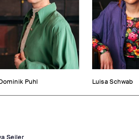
Dominik Puhl
Luisa Schwab
va Seiler