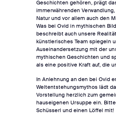
Geschichten gehören, prägt da
immerwährenden Verwandlung, d
Natur und vor allem auch den 
Was bei Ovid in mythischen Bild
beschreibt auch unsere Realitä
künstlerisches Team spiegeln u
Auseinandersetzung mit der uns
mythischen Geschichten und sp
als eine positive Kraft auf, die 
In Anlehnung an den bei Ovid e
Weltentstehungsmythos lädt d
Vorstellung herzlich zum geme
hauseigenen Ursuppe ein. Bitte
Schüsserl und einen Löffel mit!