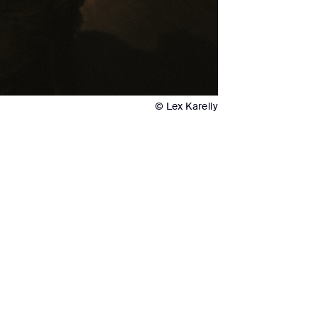
© Lex Karelly