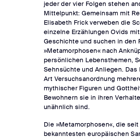
jeder der vier Folgen stehen a
Mittelpunkt: Gemeinsam mit Re
Elisabeth Frick verweben die S
einzelne Erzählungen Ovids mit
Geschichte und suchen in den 
»Metamorphosen« nach Anknüpf
persönlichen Lebensthemen, S
Sehnsüchte und Anliegen. Das P
Art Versuchsanordnung mehrer
mythischer Figuren und Gottheit
Bewohnern sie in ihren Verhalt
unähnlich sind.
Die »Metamorphosen«, die seit 
bekanntesten europäischen S