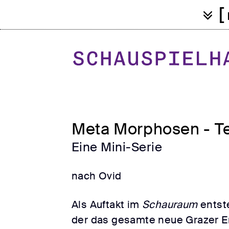
[
Meta Morphosen - Te
Eine Mini-Serie
nach Ovid
Als Auftakt im
Schauraum
entste
der das gesamte neue Grazer En