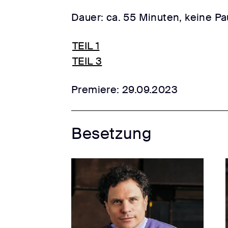
Dauer: ca. 55 Minuten, keine P
TEIL 1
TEIL 3
Premiere: 29.09.2023
Besetzung