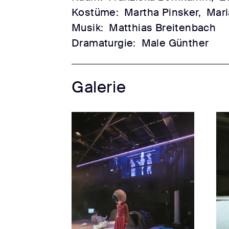
Kostüme:
Martha Pinsker,
Mar
Musik:
Matthias Breitenbach
Dramaturgie:
Male Günther
Galerie